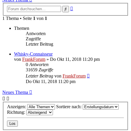
Erweiterte
Suche
Suche
1 Thema • Seite
1
von
1
Themen
Antworten
Zugriffe
Letzter Beitrag
Whisky-Connaisseur
von
FrankForum
»
Do Okt 11, 2018 11:20 pm
0
Antworten
31659
Zugriffe
Letzter Beitrag
von
FrankForum
Do Okt 11, 2018 11:20 pm
Neues Thema
Anzeigen:
Sortiere nach:
Richtung: