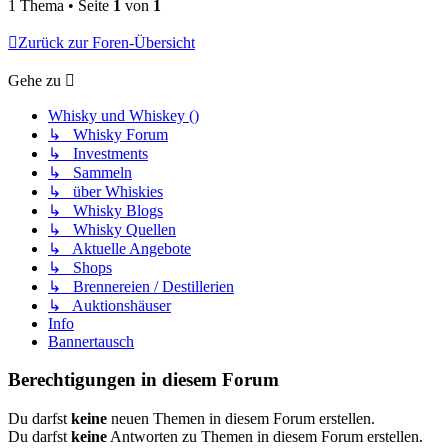
1 Thema • Seite
1
von
1
Zurück zur Foren-Übersicht
Gehe zu
Whisky und Whiskey ()
↳ Whisky Forum
↳ Investments
↳ Sammeln
↳ über Whiskies
↳ Whisky Blogs
↳ Whisky Quellen
↳ Aktuelle Angebote
↳ Shops
↳ Brennereien / Destillerien
↳ Auktionshäuser
Info
Bannertausch
Berechtigungen in diesem Forum
Du darfst
keine
neuen Themen in diesem Forum erstellen.
Du darfst
keine
Antworten zu Themen in diesem Forum erstellen.