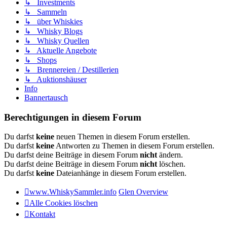
↳ Investments
↳ Sammeln
↳ über Whiskies
↳ Whisky Blogs
↳ Whisky Quellen
↳ Aktuelle Angebote
↳ Shops
↳ Brennereien / Destillerien
↳ Auktionshäuser
Info
Bannertausch
Berechtigungen in diesem Forum
Du darfst
keine
neuen Themen in diesem Forum erstellen.
Du darfst
keine
Antworten zu Themen in diesem Forum erstellen.
Du darfst deine Beiträge in diesem Forum
nicht
ändern.
Du darfst deine Beiträge in diesem Forum
nicht
löschen.
Du darfst
keine
Dateianhänge in diesem Forum erstellen.
www.WhiskySammler.info
Glen Overview
Alle Cookies löschen
Kontakt