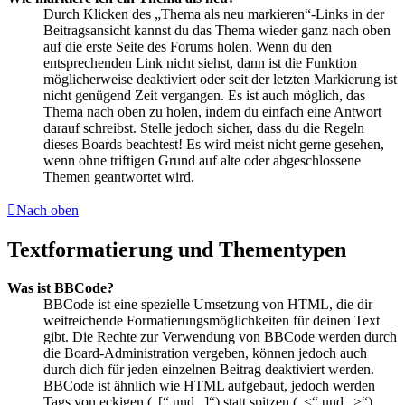
Durch Klicken des „Thema als neu markieren“-Links in der
Beitragsansicht kannst du das Thema wieder ganz nach oben
auf die erste Seite des Forums holen. Wenn du den
entsprechenden Link nicht siehst, dann ist die Funktion
möglicherweise deaktiviert oder seit der letzten Markierung ist
nicht genügend Zeit vergangen. Es ist auch möglich, das
Thema nach oben zu holen, indem du einfach eine Antwort
darauf schreibst. Stelle jedoch sicher, dass du die Regeln
dieses Boards beachtest! Es wird meist nicht gerne gesehen,
wenn ohne triftigen Grund auf alte oder abgeschlossene
Themen geantwortet wird.
Nach oben
Textformatierung und Thementypen
Was ist BBCode?
BBCode ist eine spezielle Umsetzung von HTML, die dir
weitreichende Formatierungsmöglichkeiten für deinen Text
gibt. Die Rechte zur Verwendung von BBCode werden durch
die Board-Administration vergeben, können jedoch auch
durch dich für jeden einzelnen Beitrag deaktiviert werden.
BBCode ist ähnlich wie HTML aufgebaut, jedoch werden
Tags von eckigen („[“ und „]“) statt spitzen („<“ und „>“)