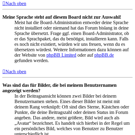
Nach oben
Meine Sprache steht auf diesem Board nicht zur Auswahl!
Meist hat die Board-Administration entweder deine Sprache
nicht installiert oder niemand hat das Forum bislang in deine
Sprache übersetzt. Frage ggf. einen Board-Administrator, ob
er das Sprachpaket, das du benötigst, installieren kann. Falls
es noch nicht existiert, würden wir uns freuen, wenn du es
übersetzen würdest. Weitere Informationen dazu können auf
der Website von
phpBB Limited
oder auf
phpBB.de
gefunden werden.
Nach oben
Was sind das für Bilder, die bei meinem Benutzernamen
angezeigt werden?
In der Beitragsansicht können zwei Bilder bei deinem
Benutzernamen stehen. Eines dieser Bilder ist meist mit
deinem Rang verknüpft: Oft sind dies Sterne, Kästchen oder
Punkte, die deine Beitragszahl oder deinen Status im Forum
angeben. Das andere, meist größere, Bild wird auch als
„Avatar“ bezeichnet. Es handelt sich hierbei in der Regel um
ein persönliches Bild, welches von Benutzer zu Benutzer
unterschiedlich ist.