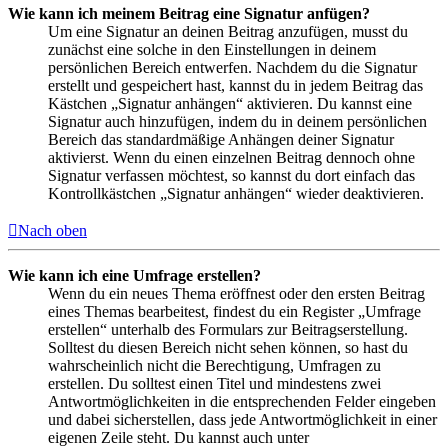
Wie kann ich meinem Beitrag eine Signatur anfügen?
Um eine Signatur an deinen Beitrag anzufügen, musst du
zunächst eine solche in den Einstellungen in deinem
persönlichen Bereich entwerfen. Nachdem du die Signatur
erstellt und gespeichert hast, kannst du in jedem Beitrag das
Kästchen „Signatur anhängen“ aktivieren. Du kannst eine
Signatur auch hinzufügen, indem du in deinem persönlichen
Bereich das standardmäßige Anhängen deiner Signatur
aktivierst. Wenn du einen einzelnen Beitrag dennoch ohne
Signatur verfassen möchtest, so kannst du dort einfach das
Kontrollkästchen „Signatur anhängen“ wieder deaktivieren.
Nach oben
Wie kann ich eine Umfrage erstellen?
Wenn du ein neues Thema eröffnest oder den ersten Beitrag
eines Themas bearbeitest, findest du ein Register „Umfrage
erstellen“ unterhalb des Formulars zur Beitragserstellung.
Solltest du diesen Bereich nicht sehen können, so hast du
wahrscheinlich nicht die Berechtigung, Umfragen zu
erstellen. Du solltest einen Titel und mindestens zwei
Antwortmöglichkeiten in die entsprechenden Felder eingeben
und dabei sicherstellen, dass jede Antwortmöglichkeit in einer
eigenen Zeile steht. Du kannst auch unter