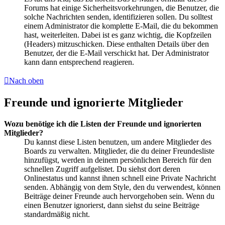
Forums hat einige Sicherheitsvorkehrungen, die Benutzer, die
solche Nachrichten senden, identifizieren sollen. Du solltest
einem Administrator die komplette E-Mail, die du bekommen
hast, weiterleiten. Dabei ist es ganz wichtig, die Kopfzeilen
(Headers) mitzuschicken. Diese enthalten Details über den
Benutzer, der die E-Mail verschickt hat. Der Administrator
kann dann entsprechend reagieren.
Nach oben
Freunde und ignorierte Mitglieder
Wozu benötige ich die Listen der Freunde und ignorierten
Mitglieder?
Du kannst diese Listen benutzen, um andere Mitglieder des
Boards zu verwalten. Mitglieder, die du deiner Freundesliste
hinzufügst, werden in deinem persönlichen Bereich für den
schnellen Zugriff aufgelistet. Du siehst dort deren
Onlinestatus und kannst ihnen schnell eine Private Nachricht
senden. Abhängig von dem Style, den du verwendest, können
Beiträge deiner Freunde auch hervorgehoben sein. Wenn du
einen Benutzer ignorierst, dann siehst du seine Beiträge
standardmäßig nicht.