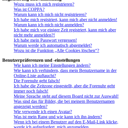
Wozu muss ich mich registrieren?
Was ist COPPA?
Warum kann ich mich nicht registrieren?
Ich habe mich registriert, kann mich aber nicht anmelden!
Warum kann ich mich nicht anmelden?
Ich habe mich vor einiger Zeit registriert, kann mich aber
nicht mehr anmelden?!
Ich habe mein Passwort vergessen!
Warum werde ich automatisch abgemeldet?
Wozu ist die Funktion „Alle Cookies löschen“?
Benutzerpräferenzen und -einstellungen
Wie kann ich meine Einstellungen ändern?
Wie kann ich verhindern, dass mein Benutzername in der
Online-Liste auftaucht?
Die Forenuhr geht falsch!
Ich habe die Zeitzone eingestellt, aber die Forenuhr geht
immer noch falsch!
Meine Sprache steht auf diesem Board nicht zur Auswahl!
Was sind das für Bilder, die bei meinem Benutzernamen
angezeigt werden?
Wie verwende ich einen Avatar?
Was ist mein Rang und wie kann ich ihn ändern?
Wenn ich bei einem Benutzer auf den E-Mail-Link klicke,
werde ich aufgefordert, mich anzumelden.