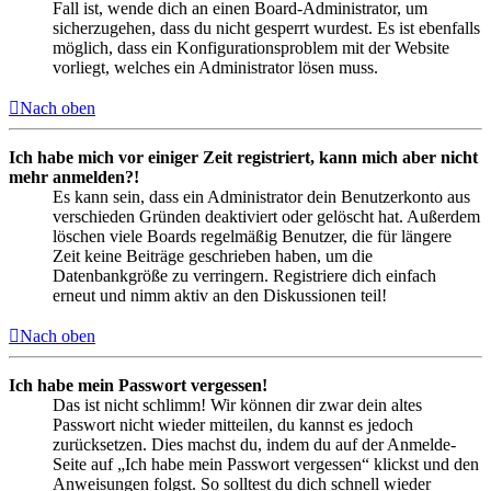
Fall ist, wende dich an einen Board-Administrator, um
sicherzugehen, dass du nicht gesperrt wurdest. Es ist ebenfalls
möglich, dass ein Konfigurationsproblem mit der Website
vorliegt, welches ein Administrator lösen muss.
Nach oben
Ich habe mich vor einiger Zeit registriert, kann mich aber nicht
mehr anmelden?!
Es kann sein, dass ein Administrator dein Benutzerkonto aus
verschieden Gründen deaktiviert oder gelöscht hat. Außerdem
löschen viele Boards regelmäßig Benutzer, die für längere
Zeit keine Beiträge geschrieben haben, um die
Datenbankgröße zu verringern. Registriere dich einfach
erneut und nimm aktiv an den Diskussionen teil!
Nach oben
Ich habe mein Passwort vergessen!
Das ist nicht schlimm! Wir können dir zwar dein altes
Passwort nicht wieder mitteilen, du kannst es jedoch
zurücksetzen. Dies machst du, indem du auf der Anmelde-
Seite auf „Ich habe mein Passwort vergessen“ klickst und den
Anweisungen folgst. So solltest du dich schnell wieder