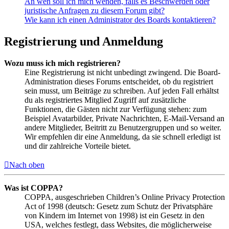
An wen soll ich mich wenden, falls es Beschwerden oder
juristische Anfragen zu diesem Forum gibt?
Wie kann ich einen Administrator des Boards kontaktieren?
Registrierung und Anmeldung
Wozu muss ich mich registrieren?
Eine Registrierung ist nicht unbedingt zwingend. Die Board-
Administration dieses Forums entscheidet, ob du registriert
sein musst, um Beiträge zu schreiben. Auf jeden Fall erhältst
du als registriertes Mitglied Zugriff auf zusätzliche
Funktionen, die Gästen nicht zur Verfügung stehen: zum
Beispiel Avatarbilder, Private Nachrichten, E-Mail-Versand an
andere Mitglieder, Beitritt zu Benutzergruppen und so weiter.
Wir empfehlen dir eine Anmeldung, da sie schnell erledigt ist
und dir zahlreiche Vorteile bietet.
Nach oben
Was ist COPPA?
COPPA, ausgeschrieben Children’s Online Privacy Protection
Act of 1998 (deutsch: Gesetz zum Schutz der Privatsphäre
von Kindern im Internet von 1998) ist ein Gesetz in den
USA, welches festlegt, dass Websites, die möglicherweise