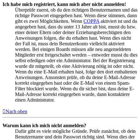
Ich habe mich registriert, kann mich aber nicht anmelden!
Überprüfe zuerst, ob du den richtigen Benutzernamen und das
richtige Passwort eingegeben hast. Wenn diese stimmen, dann
gibt es zwei Möglichkeiten. Wenn
COPPA
aktiviert ist und du
angegeben hast, dass du unter 13 Jahre alt bist, musst du bzw.
einer deiner Eltern oder deiner Erziehungsberechtigten den
Anweisungen folgen, die du erhalten hast. Wenn dies nicht
der Fall ist, muss dein Benutzerkonto vielleicht aktiviert
werden. Bei einigen Boards müssen alle neu angemeldeten
Mitglieder erst freigeschaltet werden – entweder musst du dies
selbst erledigen oder ein Administrator. Bei der Registrierung
wurde dir mitgeteilt, ob eine Aktivierung nötig ist oder nicht.
Wenn du eine E-Mail erhalten hast, folge den dort enthaltenen
Anweisungen. Ansonsten prüfe, ob du deine E-Mail-Adresse
korrekt eingegeben hast oder die E-Mail von einem Spam-
Filter blockiert wurde. Wenn du dir sicher bist, dass deine E-
Mail-Adresse korrekt eingegeben wurde, dann kontaktiere
einen Administrator.
Nach oben
Warum kann ich mich nicht anmelden?
Dafür gibt es viele mögliche Gründe. Prüfe zunächst, ob dein
Benutzername und dein Passwort richtig sind. Wenn dies der