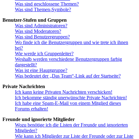
Was sind geschlossene Themen?
Was sind Themen-Symbole?
Benutzer-Stufen und Gruppen
Was sind Administratoren?
Was sind Moderatoren?
Was sind Benutzergruppen?
Wo finde ich die Benutzergruppen und wie trete ich ihnen
bei?
Wie werde ich Gruppenleiter?
Weshalb werden verschiedene Benutzergruppen farbig
dargestellt?
Was ist eine Hauptgruppe?
Was bedeutet der „Das Team“-Link auf der Startseite?
Private Nachrichten
Ich kann keine Privaten Nachrichten verschicken!
Ich bekomme ständig unerwünschte Private Nachrichten!
Ich habe eine Spam-E-Mail von einem Mitglied dieses
Forums erhalten!
Freunde und ignorierte Mitglieder
Wozu benötige ich die Listen der Freunde und ignorierten
Mitglieder?
Wie kann ich Mitglieder zur Liste der Freunde oder zur Liste