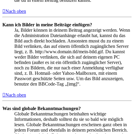
die du in einem Beitrag benutzen kannst.
Nach oben
Kann ich Bilder in meine Beiträge einfügen?
Ja, Bilder können in deinem Beitrag angezeigt werden. Wenn
die Administration Dateianhänge erlaubt hat, kannst du das
Bild auch direkt hochladen. Ansonsten musst du zu einem
Bild verlinken, das auf einem öffentlich zugänglichen Server
liegt, z. B. http://www.domain.tld/mein-bild.gif. Du kannst
weder Bilder verlinken, die sich auf deinem eigenen PC
befinden (außer es ist ein öffentlich zugänglicher Server),
noch zu Bildern, die nur nach einer Anmeldung verfügbar
sind, z. B. Hotmail- oder Yahoo-Mailboxen, mit einem
Passwort geschützte Seiten usw. Um das Bild anzuzeigen,
benutze den BBCode-Tag „[img]“.
Nach oben
Was sind globale Bekanntmachungen?
Globale Bekanntmachungen beinhalten wichtige
Informationen, deshalb solltest du sie so bald wie möglich
lesen. Globale Bekanntmachungen erscheinen ganz oben in
jedem Forum und ebenfalls in deinem persönlichen Bereich.