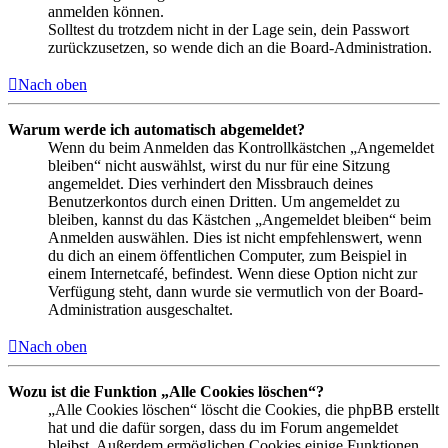
anmelden können.
Solltest du trotzdem nicht in der Lage sein, dein Passwort
zurückzusetzen, so wende dich an die Board-Administration.
Nach oben
Warum werde ich automatisch abgemeldet?
Wenn du beim Anmelden das Kontrollkästchen „Angemeldet
bleiben“ nicht auswählst, wirst du nur für eine Sitzung
angemeldet. Dies verhindert den Missbrauch deines
Benutzerkontos durch einen Dritten. Um angemeldet zu
bleiben, kannst du das Kästchen „Angemeldet bleiben“ beim
Anmelden auswählen. Dies ist nicht empfehlenswert, wenn
du dich an einem öffentlichen Computer, zum Beispiel in
einem Internetcafé, befindest. Wenn diese Option nicht zur
Verfügung steht, dann wurde sie vermutlich von der Board-
Administration ausgeschaltet.
Nach oben
Wozu ist die Funktion „Alle Cookies löschen“?
„Alle Cookies löschen“ löscht die Cookies, die phpBB erstellt
hat und die dafür sorgen, dass du im Forum angemeldet
bleibst. Außerdem ermöglichen Cookies einige Funktionen,