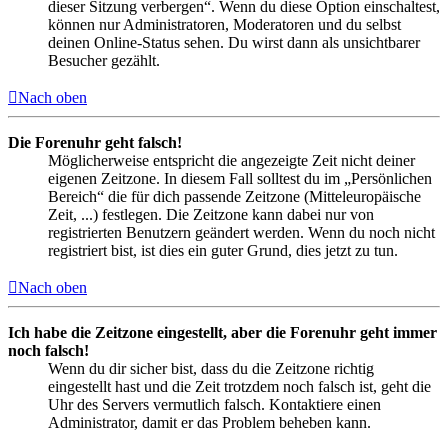
dieser Sitzung verbergen“. Wenn du diese Option einschaltest,
können nur Administratoren, Moderatoren und du selbst
deinen Online-Status sehen. Du wirst dann als unsichtbarer
Besucher gezählt.
Nach oben
Die Forenuhr geht falsch!
Möglicherweise entspricht die angezeigte Zeit nicht deiner
eigenen Zeitzone. In diesem Fall solltest du im „Persönlichen
Bereich“ die für dich passende Zeitzone (Mitteleuropäische
Zeit, ...) festlegen. Die Zeitzone kann dabei nur von
registrierten Benutzern geändert werden. Wenn du noch nicht
registriert bist, ist dies ein guter Grund, dies jetzt zu tun.
Nach oben
Ich habe die Zeitzone eingestellt, aber die Forenuhr geht immer
noch falsch!
Wenn du dir sicher bist, dass du die Zeitzone richtig
eingestellt hast und die Zeit trotzdem noch falsch ist, geht die
Uhr des Servers vermutlich falsch. Kontaktiere einen
Administrator, damit er das Problem beheben kann.