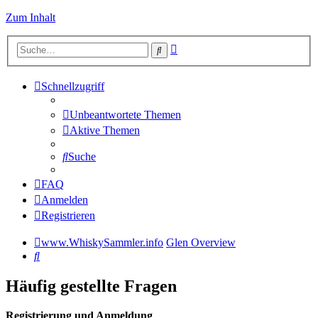
Zum Inhalt
Erweiterte
Suche
Suche
Schnellzugriff
Unbeantwortete Themen
Aktive Themen
Suche
FAQ
Anmelden
Registrieren
www.WhiskySammler.info
Glen Overview
Suche
Häufig gestellte Fragen
Registrierung und Anmeldung