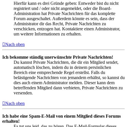
Hierfür kann es drei Gründe geben: Entweder bist du nicht
registriert und / oder nicht angemeldet, oder die Board-
Administration hat Private Nachrichten für das komplette
Forum ausgeschaltet. Außerdem könnte es sein, dass der
Administrator dir das Recht, Private Nachrichten zu
verschicken, entzogen hat. Kontaktiere einen Administrator,
um weitere Informationen zu erhalten.
Nach oben
Ich bekomme ständig unerwünschte Private Nachrichten!
Du kannst Private Nachrichten, die dir ein Mitglied sendet,
automatisch löschen, indem du in deinem persönlichen
Bereich eine entsprechende Regel erstellst. Falls du
belästigende Nachrichten von jemandem erhältst, so kannst du
dies auch einem Administrator melden. Dieser kann dem
betreffenden Mitglied dann verbieten, Private Nachrichten zu
versenden.
Nach oben
Ich habe eine Spam-E-Mail von einem Mitglied dieses Forums
erhalten!
Es tut uns leid, das zu hören. Das E-Mail-Formular dieses