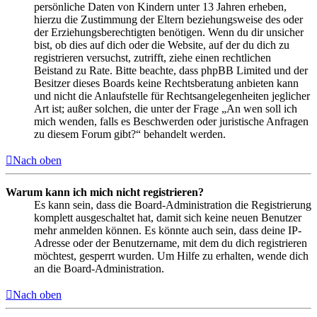
persönliche Daten von Kindern unter 13 Jahren erheben,
hierzu die Zustimmung der Eltern beziehungsweise des oder
der Erziehungsberechtigten benötigen. Wenn du dir unsicher
bist, ob dies auf dich oder die Website, auf der du dich zu
registrieren versuchst, zutrifft, ziehe einen rechtlichen
Beistand zu Rate. Bitte beachte, dass phpBB Limited und der
Besitzer dieses Boards keine Rechtsberatung anbieten kann
und nicht die Anlaufstelle für Rechtsangelegenheiten jeglicher
Art ist; außer solchen, die unter der Frage „An wen soll ich
mich wenden, falls es Beschwerden oder juristische Anfragen
zu diesem Forum gibt?“ behandelt werden.
Nach oben
Warum kann ich mich nicht registrieren?
Es kann sein, dass die Board-Administration die Registrierung
komplett ausgeschaltet hat, damit sich keine neuen Benutzer
mehr anmelden können. Es könnte auch sein, dass deine IP-
Adresse oder der Benutzername, mit dem du dich registrieren
möchtest, gesperrt wurden. Um Hilfe zu erhalten, wende dich
an die Board-Administration.
Nach oben