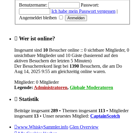
Benutzername:
Passwort:
Ich habe mein Passwort vergessen
|
Angemeldet bleiben
Wer ist online?
Insgesamt sind
10
Besucher online :: 0 sichtbare Mitglieder, 0
unsichtbare Mitglieder und 10 Gäste (basierend auf den
aktiven Besuchern der letzten 5 Minuten)
Der Besucherrekord liegt bei
1390
Besuchern, die am Do
Aug 14, 2025 9:55 am gleichzeitig online waren.
Mitglieder: 0 Mitglieder
Legende:
Administratoren
,
Globale Moderatoren
Statistik
Beiträge insgesamt
289
• Themen insgesamt
113
• Mitglieder
insgesamt
13
• Unser neuestes Mitglied:
CaptainScotch
www.WhiskySammler.info
Glen Overview