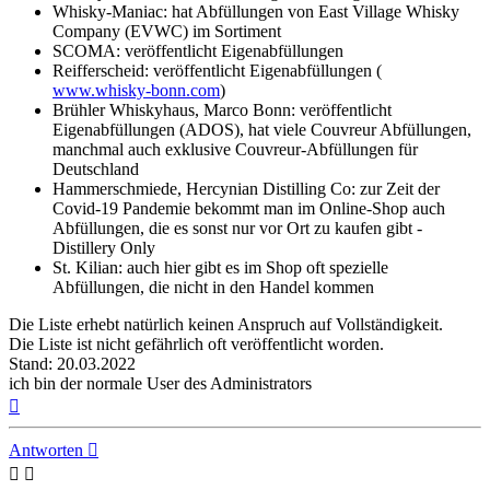
Whisky-Maniac: hat Abfüllungen von East Village Whisky
Company (EVWC) im Sortiment
SCOMA: veröffentlicht Eigenabfüllungen
Reifferscheid: veröffentlicht Eigenabfüllungen (
www.whisky-bonn.com
)
Brühler Whiskyhaus, Marco Bonn: veröffentlicht
Eigenabfüllungen (ADOS), hat viele Couvreur Abfüllungen,
manchmal auch exklusive Couvreur-Abfüllungen für
Deutschland
Hammerschmiede, Hercynian Distilling Co: zur Zeit der
Covid-19 Pandemie bekommt man im Online-Shop auch
Abfüllungen, die es sonst nur vor Ort zu kaufen gibt -
Distillery Only
St. Kilian: auch hier gibt es im Shop oft spezielle
Abfüllungen, die nicht in den Handel kommen
Die Liste erhebt natürlich keinen Anspruch auf Vollständigkeit.
Die Liste ist nicht gefährlich oft veröffentlicht worden.
Stand: 20.03.2022
ich bin der normale User des Administrators
Nach
oben
Antworten