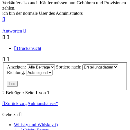
Verkäufer also auch Käufer müssen nun Gebühren und Provisionen
zahlen.
ich bin der normale User des Administrators
Nach
oben
Antworten
Druckansicht
Anzeigen:
Sortiere nach:
Richtung:
2 Beiträge • Seite
1
von
1
Zurück zu „Auktionshäuser“
Gehe zu
Whisky und Whiskey ()