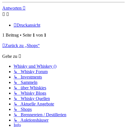
oben
Antworten
Druckansicht
1 Beitrag • Seite
1
von
1
Zurück zu „Shops“
Gehe zu
Whisky und Whiskey ()
↳ Whisky Forum
↳ Investments
↳ Sammeln
↳ über Whiskies
↳ Whisky Blogs
↳ Whisky Quellen
↳ Aktuelle Angebote
↳ Shops
↳ Brennereien / Destillerien
↳ Auktionshäuser
Info