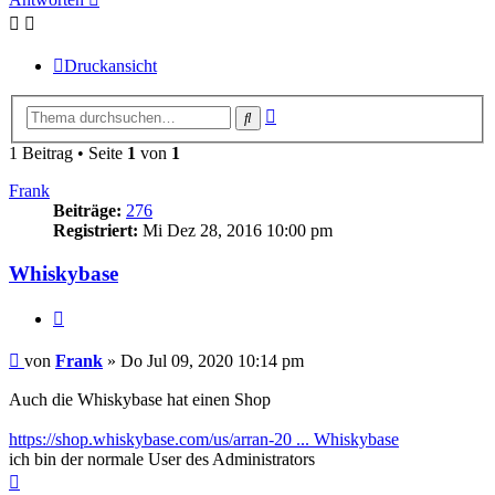
Druckansicht
Erweiterte
Suche
Suche
1 Beitrag • Seite
1
von
1
Frank
Beiträge:
276
Registriert:
Mi Dez 28, 2016 10:00 pm
Whiskybase
Zitieren
Beitrag
von
Frank
»
Do Jul 09, 2020 10:14 pm
Auch die Whiskybase hat einen Shop
https://shop.whiskybase.com/us/arran-20 ... Whiskybase
ich bin der normale User des Administrators
Nach