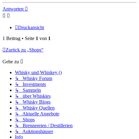
oben
Antworten
Druckansicht
1 Beitrag • Seite
1
von
1
Zurück zu „Shops“
Gehe zu
Whisky und Whiskey ()
↳ Whisky Forum
↳ Investments
↳ Sammeln
↳ über Whiskies
↳ Whisky Blogs
↳ Whisky Quellen
↳ Aktuelle Angebote
↳ Shops
↳ Brennereien / Destillerien
↳ Auktionshäuser
Info