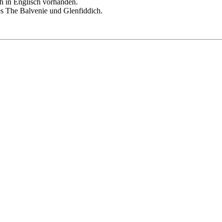
h in Englisch vorhanden.
es The Balvenie und Glenfiddich.