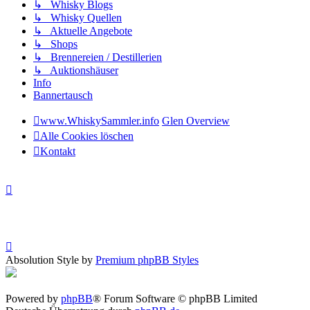
↳ Whisky Blogs
↳ Whisky Quellen
↳ Aktuelle Angebote
↳ Shops
↳ Brennereien / Destillerien
↳ Auktionshäuser
Info
Bannertausch
www.WhiskySammler.info
Glen Overview
Alle Cookies löschen
Kontakt
Absolution Style by
Premium phpBB Styles
Powered by
phpBB
® Forum Software © phpBB Limited