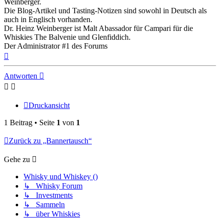
Weinberger.
Die Blog-Artikel und Tasting-Notizen sind sowohl in Deutsch als
auch in Englisch vorhanden.
Dr. Heinz Weinberger ist Malt Abassador für Campari für die
Whiskies The Balvenie und Glenfiddich.
Der Administrator #1 des Forums
Nach
oben
Antworten
Druckansicht
1 Beitrag • Seite
1
von
1
Zurück zu „Bannertausch“
Gehe zu
Whisky und Whiskey ()
↳ Whisky Forum
↳ Investments
↳ Sammeln
↳ über Whiskies