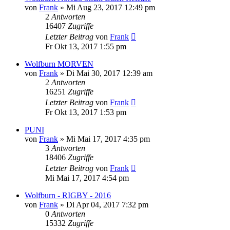
von
Frank
»
Mi Aug 23, 2017 12:49 pm
2
Antworten
16407
Zugriffe
Letzter Beitrag
von
Frank
Fr Okt 13, 2017 1:55 pm
Wolfburn MORVEN
von
Frank
»
Di Mai 30, 2017 12:39 am
2
Antworten
16251
Zugriffe
Letzter Beitrag
von
Frank
Fr Okt 13, 2017 1:53 pm
PUNI
von
Frank
»
Mi Mai 17, 2017 4:35 pm
3
Antworten
18406
Zugriffe
Letzter Beitrag
von
Frank
Mi Mai 17, 2017 4:54 pm
Wolfburn - RIGBY - 2016
von
Frank
»
Di Apr 04, 2017 7:32 pm
0
Antworten
15332
Zugriffe