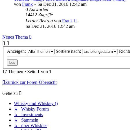
von
Frank
»
Sa Dez 31, 2016 12:42 am
0
Antworten
14412
Zugriffe
Letzter Beitrag
von
Frank
Sa Dez 31, 2016 12:42 am
Neues Thema
Anzeigen:
Sortiere nach:
Richt
17 Themen • Seite
1
von
1
Zurück zur Foren-Übersicht
Gehe zu
Whisky und Whiskey ()
↳ Whisky Forum
↳ Investments
↳ Sammeln
↳ über Whiskies