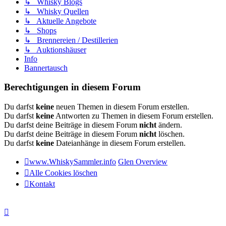
↳ Whisky Blogs
↳ Whisky Quellen
↳ Aktuelle Angebote
↳ Shops
↳ Brennereien / Destillerien
↳ Auktionshäuser
Info
Bannertausch
Berechtigungen in diesem Forum
Du darfst
keine
neuen Themen in diesem Forum erstellen.
Du darfst
keine
Antworten zu Themen in diesem Forum erstellen.
Du darfst deine Beiträge in diesem Forum
nicht
ändern.
Du darfst deine Beiträge in diesem Forum
nicht
löschen.
Du darfst
keine
Dateianhänge in diesem Forum erstellen.
www.WhiskySammler.info
Glen Overview
Alle Cookies löschen
Kontakt