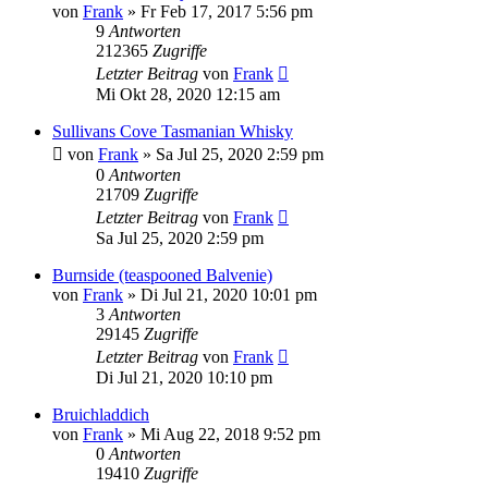
von
Frank
»
Fr Feb 17, 2017 5:56 pm
9
Antworten
212365
Zugriffe
Letzter Beitrag
von
Frank
Mi Okt 28, 2020 12:15 am
Sullivans Cove Tasmanian Whisky
von
Frank
»
Sa Jul 25, 2020 2:59 pm
0
Antworten
21709
Zugriffe
Letzter Beitrag
von
Frank
Sa Jul 25, 2020 2:59 pm
Burnside (teaspooned Balvenie)
von
Frank
»
Di Jul 21, 2020 10:01 pm
3
Antworten
29145
Zugriffe
Letzter Beitrag
von
Frank
Di Jul 21, 2020 10:10 pm
Bruichladdich
von
Frank
»
Mi Aug 22, 2018 9:52 pm
0
Antworten
19410
Zugriffe