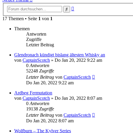
Erweiterte
Suche
Suche
17 Themen • Seite
1
von
1
Themen
Antworten
Zugriffe
Letzter Beitrag
Glendronach kündigt bislang ältesten Whisky an
von
CaptainScotch
»
Do Jan 20, 2022 9:22 am
0
Antworten
52248
Zugriffe
Letzter Beitrag
von
CaptainScotch
Do Jan 20, 2022 9:22 am
Ardbeg Fermutation
von
CaptainScotch
»
Do Jan 20, 2022 8:07 am
0
Antworten
19138
Zugriffe
Letzter Beitrag
von
CaptainScotch
Do Jan 20, 2022 8:07 am
Wolfburn – The Kylver Series