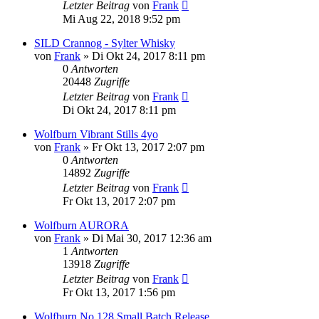
Letzter Beitrag
von
Frank
Mi Aug 22, 2018 9:52 pm
SILD Crannog - Sylter Whisky
von
Frank
»
Di Okt 24, 2017 8:11 pm
0
Antworten
20448
Zugriffe
Letzter Beitrag
von
Frank
Di Okt 24, 2017 8:11 pm
Wolfburn Vibrant Stills 4yo
von
Frank
»
Fr Okt 13, 2017 2:07 pm
0
Antworten
14892
Zugriffe
Letzter Beitrag
von
Frank
Fr Okt 13, 2017 2:07 pm
Wolfburn AURORA
von
Frank
»
Di Mai 30, 2017 12:36 am
1
Antworten
13918
Zugriffe
Letzter Beitrag
von
Frank
Fr Okt 13, 2017 1:56 pm
Wolfburn No.128 Small Batch Release