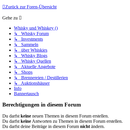
Zurück zur Foren-Übersicht
Gehe zu
Whisky und Whiskey ()
↳ Whisky Forum
↳ Investments
↳ Sammeln
↳ über Whiskies
↳ Whisky Blogs
↳ Whisky Quellen
↳ Aktuelle Angebote
↳ Shops
↳ Brennereien / Destillerien
↳ Auktionshäuser
Info
Bannertausch
Berechtigungen in diesem Forum
Du darfst
keine
neuen Themen in diesem Forum erstellen.
Du darfst
keine
Antworten zu Themen in diesem Forum erstellen.
Du darfst deine Beiträge in diesem Forum
nicht
ändern.