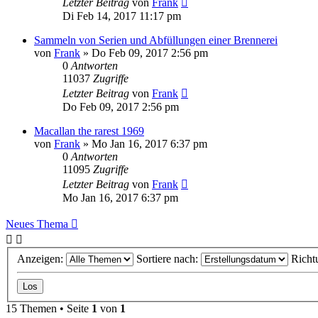
Letzter Beitrag
von
Frank
Di Feb 14, 2017 11:17 pm
Sammeln von Serien und Abfüllungen einer Brennerei
von
Frank
»
Do Feb 09, 2017 2:56 pm
0
Antworten
11037
Zugriffe
Letzter Beitrag
von
Frank
Do Feb 09, 2017 2:56 pm
Macallan the rarest 1969
von
Frank
»
Mo Jan 16, 2017 6:37 pm
0
Antworten
11095
Zugriffe
Letzter Beitrag
von
Frank
Mo Jan 16, 2017 6:37 pm
Neues Thema
Anzeigen:
Sortiere nach:
Richt
15 Themen • Seite
1
von
1