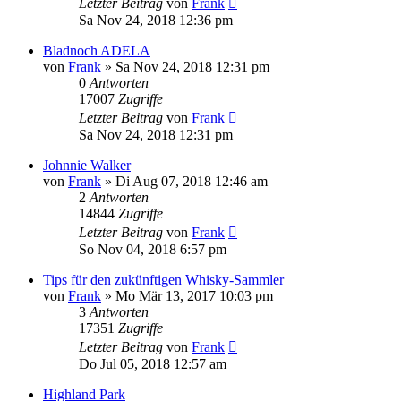
Letzter Beitrag
von
Frank
Sa Nov 24, 2018 12:36 pm
Bladnoch ADELA
von
Frank
»
Sa Nov 24, 2018 12:31 pm
0
Antworten
17007
Zugriffe
Letzter Beitrag
von
Frank
Sa Nov 24, 2018 12:31 pm
Johnnie Walker
von
Frank
»
Di Aug 07, 2018 12:46 am
2
Antworten
14844
Zugriffe
Letzter Beitrag
von
Frank
So Nov 04, 2018 6:57 pm
Tips für den zukünftigen Whisky-Sammler
von
Frank
»
Mo Mär 13, 2017 10:03 pm
3
Antworten
17351
Zugriffe
Letzter Beitrag
von
Frank
Do Jul 05, 2018 12:57 am
Highland Park