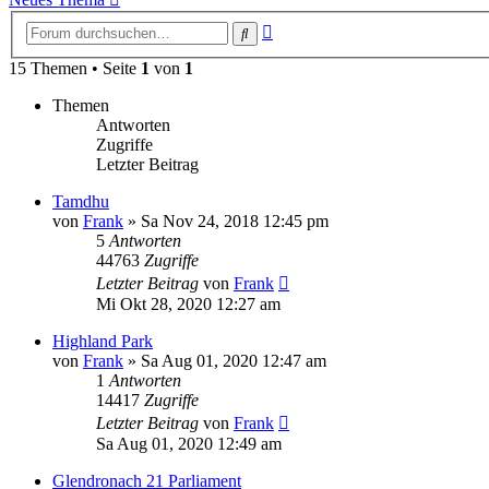
Erweiterte
Suche
Suche
15 Themen • Seite
1
von
1
Themen
Antworten
Zugriffe
Letzter Beitrag
Tamdhu
von
Frank
»
Sa Nov 24, 2018 12:45 pm
5
Antworten
44763
Zugriffe
Letzter Beitrag
von
Frank
Mi Okt 28, 2020 12:27 am
Highland Park
von
Frank
»
Sa Aug 01, 2020 12:47 am
1
Antworten
14417
Zugriffe
Letzter Beitrag
von
Frank
Sa Aug 01, 2020 12:49 am
Glendronach 21 Parliament