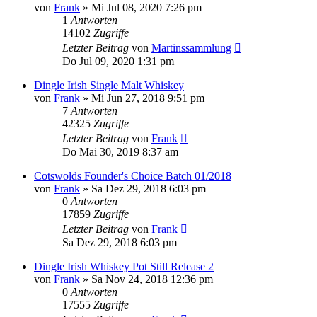
von
Frank
»
Mi Jul 08, 2020 7:26 pm
1
Antworten
14102
Zugriffe
Letzter Beitrag
von
Martinssammlung
Do Jul 09, 2020 1:31 pm
Dingle Irish Single Malt Whiskey
von
Frank
»
Mi Jun 27, 2018 9:51 pm
7
Antworten
42325
Zugriffe
Letzter Beitrag
von
Frank
Do Mai 30, 2019 8:37 am
Cotswolds Founder's Choice Batch 01/2018
von
Frank
»
Sa Dez 29, 2018 6:03 pm
0
Antworten
17859
Zugriffe
Letzter Beitrag
von
Frank
Sa Dez 29, 2018 6:03 pm
Dingle Irish Whiskey Pot Still Release 2
von
Frank
»
Sa Nov 24, 2018 12:36 pm
0
Antworten
17555
Zugriffe