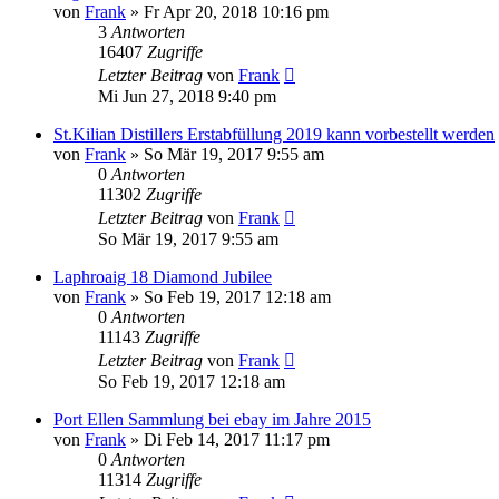
von
Frank
»
Fr Apr 20, 2018 10:16 pm
3
Antworten
16407
Zugriffe
Letzter Beitrag
von
Frank
Mi Jun 27, 2018 9:40 pm
St.Kilian Distillers Erstabfüllung 2019 kann vorbestellt werden
von
Frank
»
So Mär 19, 2017 9:55 am
0
Antworten
11302
Zugriffe
Letzter Beitrag
von
Frank
So Mär 19, 2017 9:55 am
Laphroaig 18 Diamond Jubilee
von
Frank
»
So Feb 19, 2017 12:18 am
0
Antworten
11143
Zugriffe
Letzter Beitrag
von
Frank
So Feb 19, 2017 12:18 am
Port Ellen Sammlung bei ebay im Jahre 2015
von
Frank
»
Di Feb 14, 2017 11:17 pm
0
Antworten
11314
Zugriffe