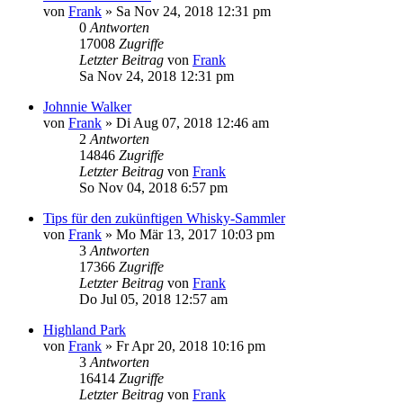
von
Frank
»
Sa Nov 24, 2018 12:31 pm
0
Antworten
17008
Zugriffe
Letzter Beitrag
von
Frank
Sa Nov 24, 2018 12:31 pm
Johnnie Walker
von
Frank
»
Di Aug 07, 2018 12:46 am
2
Antworten
14846
Zugriffe
Letzter Beitrag
von
Frank
So Nov 04, 2018 6:57 pm
Tips für den zukünftigen Whisky-Sammler
von
Frank
»
Mo Mär 13, 2017 10:03 pm
3
Antworten
17366
Zugriffe
Letzter Beitrag
von
Frank
Do Jul 05, 2018 12:57 am
Highland Park
von
Frank
»
Fr Apr 20, 2018 10:16 pm
3
Antworten
16414
Zugriffe
Letzter Beitrag
von
Frank