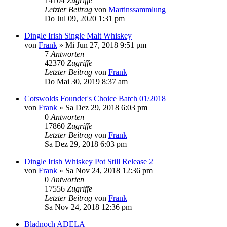
14104
Zugriffe
Letzter Beitrag
von
Martinssammlung
Do Jul 09, 2020 1:31 pm
Dingle Irish Single Malt Whiskey
von
Frank
»
Mi Jun 27, 2018 9:51 pm
7
Antworten
42370
Zugriffe
Letzter Beitrag
von
Frank
Do Mai 30, 2019 8:37 am
Cotswolds Founder's Choice Batch 01/2018
von
Frank
»
Sa Dez 29, 2018 6:03 pm
0
Antworten
17860
Zugriffe
Letzter Beitrag
von
Frank
Sa Dez 29, 2018 6:03 pm
Dingle Irish Whiskey Pot Still Release 2
von
Frank
»
Sa Nov 24, 2018 12:36 pm
0
Antworten
17556
Zugriffe
Letzter Beitrag
von
Frank
Sa Nov 24, 2018 12:36 pm
Bladnoch ADELA