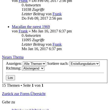
von
Frank
»
Do Feb 09, 2017 2:56 pm
0
Antworten
11038
Zugriffe
Letzter Beitrag
von
Frank
Do Feb 09, 2017 2:56 pm
Macallan the rarest 1969
von
Frank
»
Mo Jan 16, 2017 6:37 pm
0
Antworten
11095
Zugriffe
Letzter Beitrag
von
Frank
Mo Jan 16, 2017 6:37 pm
Neues Thema
Anzeigen:
Sortiere nach:
Richtung:
15 Themen • Seite
1
von
1
Zurück zur Foren-Übersicht
Gehe zu