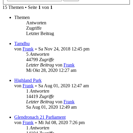
15 Themen • Seite
1
von
1
Themen
Antworten
Zugriffe
Letzter Beitrag
Tamdhu
von
Frank
»
Sa Nov 24, 2018 12:45 pm
5
Antworten
44799
Zugriffe
Letzter Beitrag
von
Frank
Mi Okt 28, 2020 12:27 am
Highland Park
von
Frank
»
Sa Aug 01, 2020 12:47 am
1
Antworten
14419
Zugriffe
Letzter Beitrag
von
Frank
Sa Aug 01, 2020 12:49 am
Glendronach 21 Parliament
von
Frank
»
Mi Jul 08, 2020 7:26 pm
1
Antworten