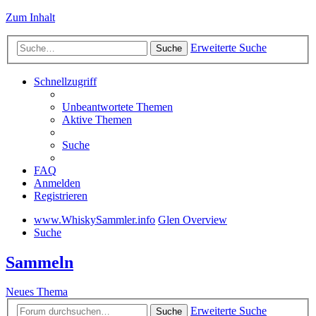
Zum Inhalt
Erweiterte Suche
Suche
Schnellzugriff
Unbeantwortete Themen
Aktive Themen
Suche
FAQ
Anmelden
Registrieren
www.WhiskySammler.info
Glen Overview
Suche
Sammeln
Neues Thema
Erweiterte Suche
Suche