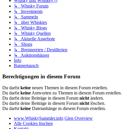
Whisky und Whiskey ()
↳ Whisky Forum
↳ Investments
↳ Sammeln
↳ über Whiskies
↳ Whisky Blogs
↳ Whisky Quellen
↳ Aktuelle Angebote
↳ Shops
↳ Brennereien / Destillerien
↳ Auktionshäuser
Info
Bannertausch
Berechtigungen in diesem Forum
Du darfst
keine
neuen Themen in diesem Forum erstellen.
Du darfst
keine
Antworten zu Themen in diesem Forum erstellen.
Du darfst deine Beiträge in diesem Forum
nicht
ändern.
Du darfst deine Beiträge in diesem Forum
nicht
löschen.
Du darfst
keine
Dateianhänge in diesem Forum erstellen.
www.WhiskySammler.info
Glen Overview
Alle Cookies löschen
Kontakt