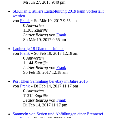
Mi Jun 27, 2018 9:40 pm
St.Kilian Distillers Erstabfüllung 2019 kann vorbestellt
werden
von
Frank
»
So Mär 19, 2017 9:55 am
0
Antworten
11303
Zugriffe
Letzter Beitrag
von
Frank
So Mär 19, 2017 9:55 am
Laphroaig 18 Diamond Jubilee
von
Frank
»
So Feb 19, 2017 12:18 am
0
Antworten
11144
Zugriffe
Letzter Beitrag
von
Frank
So Feb 19, 2017 12:18 am
Port Ellen Sammlung bei ebay im Jahre 2015
von
Frank
»
Di Feb 14, 2017 11:17 pm
0
Antworten
11315
Zugriffe
Letzter Beitrag
von
Frank
Di Feb 14, 2017 11:17 pm
Sammeln von Serien und Abfüllungen einer Brennerei