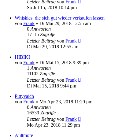
Letzter Beitrag
von
Frank
So Jul 15, 2018 10:14 pm
Whiskies, die sich gut wieder verkaufen lassen
von
Frank
»
Di Mai 29, 2018 12:55 am
0
Antworten
17115
Zugriffe
Letzter Beitrag
von
Frank
Di Mai 29, 2018 12:55 am
HIBIKI
von
Frank
»
Di Mai 15, 2018 9:39 pm
1
Antworten
11102
Zugriffe
Letzter Beitrag
von
Frank
Di Mai 15, 2018 9:44 pm
Pittyvaich
von
Frank
»
Mo Apr 23, 2018 11:29 pm
0
Antworten
16539
Zugriffe
Letzter Beitrag
von
Frank
Mo Apr 23, 2018 11:29 pm
Aultmore