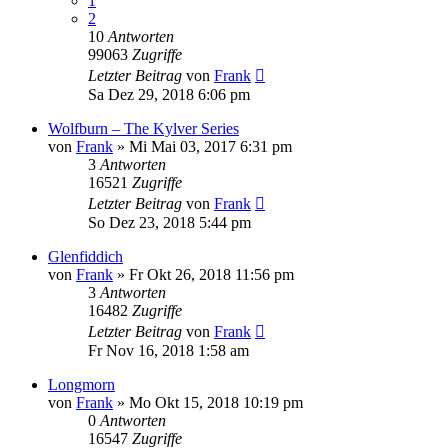
1
2
10
Antworten
99063
Zugriffe
Letzter Beitrag
von
Frank
Sa Dez 29, 2018 6:06 pm
Wolfburn – The Kylver Series
von
Frank
»
Mi Mai 03, 2017 6:31 pm
3
Antworten
16521
Zugriffe
Letzter Beitrag
von
Frank
So Dez 23, 2018 5:44 pm
Glenfiddich
von
Frank
»
Fr Okt 26, 2018 11:56 pm
3
Antworten
16482
Zugriffe
Letzter Beitrag
von
Frank
Fr Nov 16, 2018 1:58 am
Longmorn
von
Frank
»
Mo Okt 15, 2018 10:19 pm
0
Antworten
16547
Zugriffe