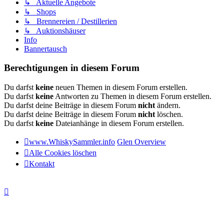
↳ Aktuelle Angebote
↳ Shops
↳ Brennereien / Destillerien
↳ Auktionshäuser
Info
Bannertausch
Berechtigungen in diesem Forum
Du darfst
keine
neuen Themen in diesem Forum erstellen.
Du darfst
keine
Antworten zu Themen in diesem Forum erstellen.
Du darfst deine Beiträge in diesem Forum
nicht
ändern.
Du darfst deine Beiträge in diesem Forum
nicht
löschen.
Du darfst
keine
Dateianhänge in diesem Forum erstellen.
www.WhiskySammler.info
Glen Overview
Alle Cookies löschen
Kontakt