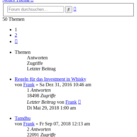
Erweiterte
Suche
Suche
50 Themen
1
2
Nächste
Themen
Antworten
Zugriffe
Letzter Beitrag
Regeln für das Investment in Whisky
von
Frank
»
Sa Dez 31, 2016 10:46 am
1
Antworten
18498
Zugriffe
Letzter Beitrag
von
Frank
Di Mai 29, 2018 1:00 am
Tamdhu
von
Frank
»
Fr Sep 07, 2018 12:13 am
2
Antworten
22091
Zugriffe