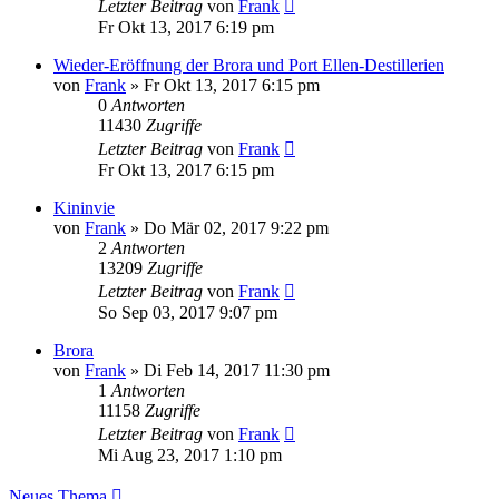
Letzter Beitrag
von
Frank
Fr Okt 13, 2017 6:19 pm
Wieder-Eröffnung der Brora und Port Ellen-Destillerien
von
Frank
»
Fr Okt 13, 2017 6:15 pm
0
Antworten
11430
Zugriffe
Letzter Beitrag
von
Frank
Fr Okt 13, 2017 6:15 pm
Kininvie
von
Frank
»
Do Mär 02, 2017 9:22 pm
2
Antworten
13209
Zugriffe
Letzter Beitrag
von
Frank
So Sep 03, 2017 9:07 pm
Brora
von
Frank
»
Di Feb 14, 2017 11:30 pm
1
Antworten
11158
Zugriffe
Letzter Beitrag
von
Frank
Mi Aug 23, 2017 1:10 pm
Neues Thema