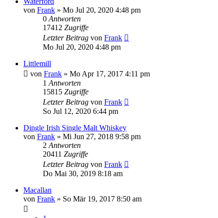
Waterford
von
Frank
»
Mo Jul 20, 2020 4:48 pm
0
Antworten
17412
Zugriffe
Letzter Beitrag
von
Frank
Mo Jul 20, 2020 4:48 pm
Littlemill
von
Frank
»
Mo Apr 17, 2017 4:11 pm
1
Antworten
15815
Zugriffe
Letzter Beitrag
von
Frank
So Jul 12, 2020 6:44 pm
Dingle Irish Single Malt Whiskey
von
Frank
»
Mi Jun 27, 2018 9:58 pm
2
Antworten
20411
Zugriffe
Letzter Beitrag
von
Frank
Do Mai 30, 2019 8:18 am
Macallan
von
Frank
»
So Mär 19, 2017 8:50 am