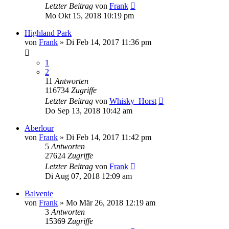
Letzter Beitrag
von
Frank
Mo Okt 15, 2018 10:19 pm
Highland Park
von
Frank
»
Di Feb 14, 2017 11:36 pm
1
2
11
Antworten
116734
Zugriffe
Letzter Beitrag
von
Whisky_Horst
Do Sep 13, 2018 10:42 am
Aberlour
von
Frank
»
Di Feb 14, 2017 11:42 pm
5
Antworten
27624
Zugriffe
Letzter Beitrag
von
Frank
Di Aug 07, 2018 12:09 am
Balvenie
von
Frank
»
Mo Mär 26, 2018 12:19 am
3
Antworten
15369
Zugriffe