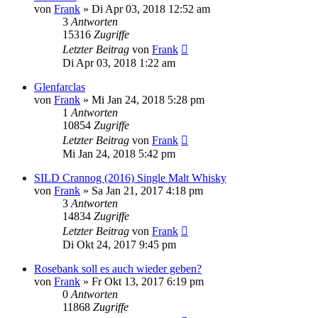
von
Frank
»
Di Apr 03, 2018 12:52 am
3
Antworten
15316
Zugriffe
Letzter Beitrag
von
Frank
Di Apr 03, 2018 1:22 am
Glenfarclas
von
Frank
»
Mi Jan 24, 2018 5:28 pm
1
Antworten
10854
Zugriffe
Letzter Beitrag
von
Frank
Mi Jan 24, 2018 5:42 pm
SILD Crannog (2016) Single Malt Whisky
von
Frank
»
Sa Jan 21, 2017 4:18 pm
3
Antworten
14834
Zugriffe
Letzter Beitrag
von
Frank
Di Okt 24, 2017 9:45 pm
Rosebank soll es auch wieder geben?
von
Frank
»
Fr Okt 13, 2017 6:19 pm
0
Antworten
11868
Zugriffe