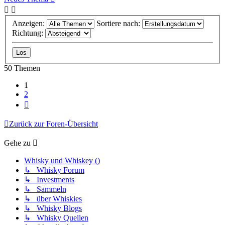
Anzeigen:
Sortiere nach:
Richtung:
50 Themen
1
2
Nächste
Zurück zur Foren-Übersicht
Gehe zu
Whisky und Whiskey ()
↳ Whisky Forum
↳ Investments
↳ Sammeln
↳ über Whiskies
↳ Whisky Blogs
↳ Whisky Quellen