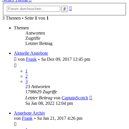
Erweiterte
Suche
Suche
3 Themen • Seite
1
von
1
Themen
Antworten
Zugriffe
Letzter Beitrag
Aktuelle Angebote
von
Frank
»
Sa Dez 09, 2017 12:45 pm
1
2
3
23
Antworten
1798629
Zugriffe
Letzter Beitrag
von
CaptainScotch
Sa Jan 08, 2022 12:04 pm
Angebote Archiv
von
Frank
»
Sa Jan 21, 2017 4:26 pm