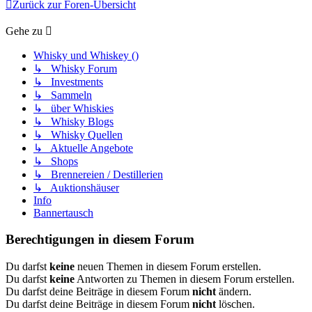
Zurück zur Foren-Übersicht
Gehe zu
Whisky und Whiskey ()
↳ Whisky Forum
↳ Investments
↳ Sammeln
↳ über Whiskies
↳ Whisky Blogs
↳ Whisky Quellen
↳ Aktuelle Angebote
↳ Shops
↳ Brennereien / Destillerien
↳ Auktionshäuser
Info
Bannertausch
Berechtigungen in diesem Forum
Du darfst
keine
neuen Themen in diesem Forum erstellen.
Du darfst
keine
Antworten zu Themen in diesem Forum erstellen.
Du darfst deine Beiträge in diesem Forum
nicht
ändern.
Du darfst deine Beiträge in diesem Forum
nicht
löschen.