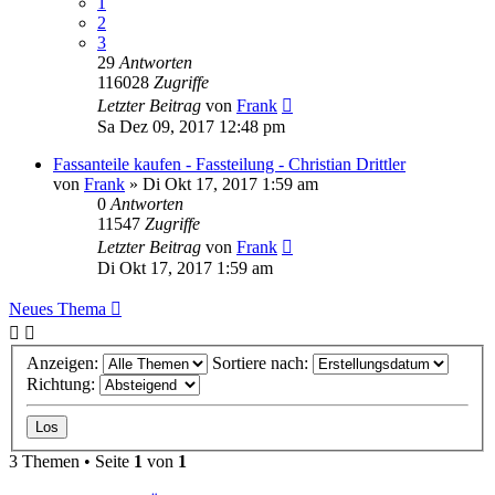
1
2
3
29
Antworten
116028
Zugriffe
Letzter Beitrag
von
Frank
Sa Dez 09, 2017 12:48 pm
Fassanteile kaufen - Fassteilung - Christian Drittler
von
Frank
»
Di Okt 17, 2017 1:59 am
0
Antworten
11547
Zugriffe
Letzter Beitrag
von
Frank
Di Okt 17, 2017 1:59 am
Neues Thema
Anzeigen:
Sortiere nach:
Richtung:
3 Themen • Seite
1
von
1