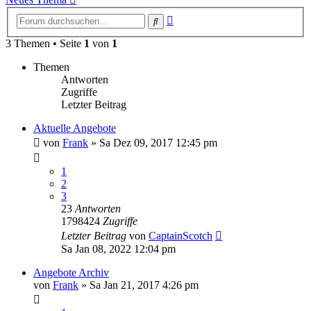
Erweiterte
Suche
Suche
3 Themen • Seite
1
von
1
Themen
Antworten
Zugriffe
Letzter Beitrag
Aktuelle Angebote
von
Frank
»
Sa Dez 09, 2017 12:45 pm
1
2
3
23
Antworten
1798424
Zugriffe
Letzter Beitrag
von
CaptainScotch
Sa Jan 08, 2022 12:04 pm
Angebote Archiv
von
Frank
»
Sa Jan 21, 2017 4:26 pm