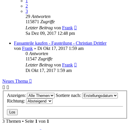
1
2
3
29
Antworten
115871
Zugriffe
Letzter Beitrag
von
Frank
Sa Dez 09, 2017 12:48 pm
Fassanteile kaufen - Fassteilung - Christian Drittler
von
Frank
»
Di Okt 17, 2017 1:59 am
0
Antworten
11547
Zugriffe
Letzter Beitrag
von
Frank
Di Okt 17, 2017 1:59 am
Neues Thema
Anzeigen:
Sortiere nach:
Richtung:
3 Themen • Seite
1
von
1