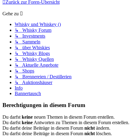
Zurück zur Foren-Übersicht
Gehe zu
Whisky und Whiskey ()
↳ Whisky Forum
↳ Investments
↳ Sammeln
↳ über Whiskies
↳ Whisky Blogs
↳ Whisky Quellen
↳ Aktuelle Angebote
↳ Shops
↳ Brennereien / Destillerien
↳ Auktionshäuser
Info
Bannertausch
Berechtigungen in diesem Forum
Du darfst
keine
neuen Themen in diesem Forum erstellen.
Du darfst
keine
Antworten zu Themen in diesem Forum erstellen.
Du darfst deine Beiträge in diesem Forum
nicht
ändern.
Du darfst deine Beiträge in diesem Forum
nicht
löschen.