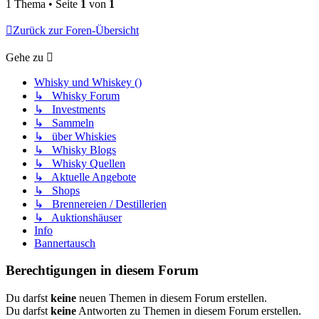
1 Thema • Seite
1
von
1
Zurück zur Foren-Übersicht
Gehe zu
Whisky und Whiskey ()
↳ Whisky Forum
↳ Investments
↳ Sammeln
↳ über Whiskies
↳ Whisky Blogs
↳ Whisky Quellen
↳ Aktuelle Angebote
↳ Shops
↳ Brennereien / Destillerien
↳ Auktionshäuser
Info
Bannertausch
Berechtigungen in diesem Forum
Du darfst
keine
neuen Themen in diesem Forum erstellen.
Du darfst
keine
Antworten zu Themen in diesem Forum erstellen.