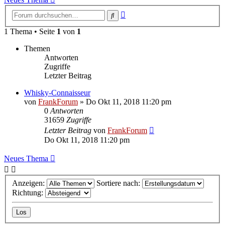
Erweiterte
Suche
Suche
1 Thema • Seite
1
von
1
Themen
Antworten
Zugriffe
Letzter Beitrag
Whisky-Connaisseur
von
FrankForum
»
Do Okt 11, 2018 11:20 pm
0
Antworten
31659
Zugriffe
Letzter Beitrag
von
FrankForum
Do Okt 11, 2018 11:20 pm
Neues Thema
Anzeigen:
Sortiere nach:
Richtung: