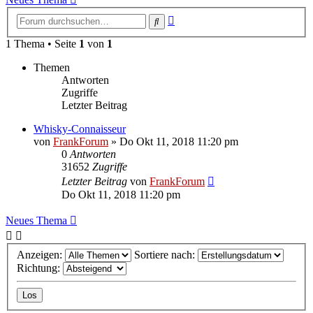
Erweiterte
Suche
Suche
1 Thema • Seite
1
von
1
Themen
Antworten
Zugriffe
Letzter Beitrag
Whisky-Connaisseur
von
FrankForum
»
Do Okt 11, 2018 11:20 pm
0
Antworten
31652
Zugriffe
Letzter Beitrag
von
FrankForum
Do Okt 11, 2018 11:20 pm
Neues Thema
Anzeigen:
Sortiere nach:
Richtung: