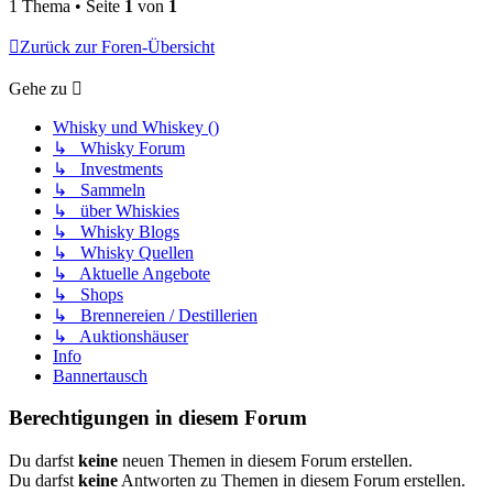
1 Thema • Seite
1
von
1
Zurück zur Foren-Übersicht
Gehe zu
Whisky und Whiskey ()
↳ Whisky Forum
↳ Investments
↳ Sammeln
↳ über Whiskies
↳ Whisky Blogs
↳ Whisky Quellen
↳ Aktuelle Angebote
↳ Shops
↳ Brennereien / Destillerien
↳ Auktionshäuser
Info
Bannertausch
Berechtigungen in diesem Forum
Du darfst
keine
neuen Themen in diesem Forum erstellen.
Du darfst
keine
Antworten zu Themen in diesem Forum erstellen.