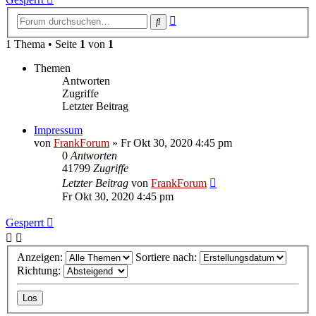
Erweiterte
Suche
Suche
1 Thema • Seite
1
von
1
Themen
Antworten
Zugriffe
Letzter Beitrag
Impressum
von
FrankForum
»
Fr Okt 30, 2020 4:45 pm
0
Antworten
41799
Zugriffe
Letzter Beitrag
von
FrankForum
Fr Okt 30, 2020 4:45 pm
Gesperrt
Anzeigen:
Sortiere nach:
Richtung: