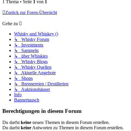
1 Thema • Seite
1
von
1
Zurück zur Foren-Übersicht
Gehe zu
Whisky und Whiskey ()
↳ Whisky Forum
↳ Investments
↳ Sammeln
↳ über Whiskies
↳ Whisky Blogs
↳ Whisky Quellen
↳ Aktuelle Angebote
↳ Shops
↳ Brennereien / Destillerien
↳ Auktionshäuser
Info
Bannertausch
Berechtigungen in diesem Forum
Du darfst
keine
neuen Themen in diesem Forum erstellen.
Du darfst
keine
Antworten zu Themen in diesem Forum erstellen.