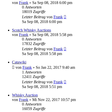
von
Frank
»
Sa Sep 08, 2018 6:00 pm
0
Antworten
18019
Zugriffe
Letzter Beitrag
von
Frank
Sa Sep 08, 2018 6:00 pm
Scotch Whisky Auctions
von
Frank
»
Sa Sep 08, 2018 5:58 pm
0
Antworten
17832
Zugriffe
Letzter Beitrag
von
Frank
Sa Sep 08, 2018 5:58 pm
Catawiki
von
Frank
»
So Jan 22, 2017 9:40 am
1
Antworten
12411
Zugriffe
Letzter Beitrag
von
Frank
Sa Sep 08, 2018 5:51 pm
Whisky.Auction
von
Frank
»
Mi Nov 22, 2017 10:57 pm
0
Antworten
16059
Zugriffe