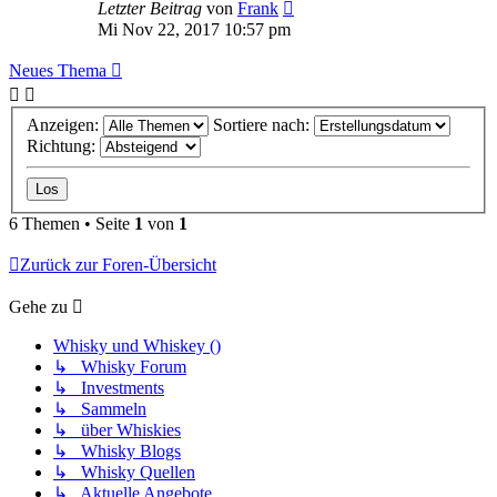
Letzter Beitrag
von
Frank
Mi Nov 22, 2017 10:57 pm
Neues Thema
Anzeigen:
Sortiere nach:
Richtung:
6 Themen • Seite
1
von
1
Zurück zur Foren-Übersicht
Gehe zu
Whisky und Whiskey ()
↳ Whisky Forum
↳ Investments
↳ Sammeln
↳ über Whiskies
↳ Whisky Blogs
↳ Whisky Quellen
↳ Aktuelle Angebote