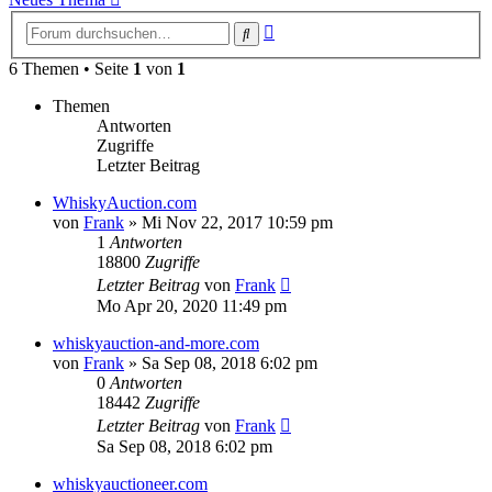
Erweiterte
Suche
Suche
6 Themen • Seite
1
von
1
Themen
Antworten
Zugriffe
Letzter Beitrag
WhiskyAuction.com
von
Frank
»
Mi Nov 22, 2017 10:59 pm
1
Antworten
18800
Zugriffe
Letzter Beitrag
von
Frank
Mo Apr 20, 2020 11:49 pm
whiskyauction-and-more.com
von
Frank
»
Sa Sep 08, 2018 6:02 pm
0
Antworten
18442
Zugriffe
Letzter Beitrag
von
Frank
Sa Sep 08, 2018 6:02 pm
whiskyauctioneer.com