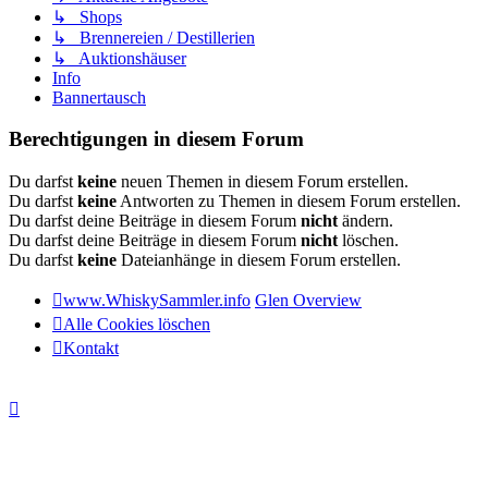
↳ Shops
↳ Brennereien / Destillerien
↳ Auktionshäuser
Info
Bannertausch
Berechtigungen in diesem Forum
Du darfst
keine
neuen Themen in diesem Forum erstellen.
Du darfst
keine
Antworten zu Themen in diesem Forum erstellen.
Du darfst deine Beiträge in diesem Forum
nicht
ändern.
Du darfst deine Beiträge in diesem Forum
nicht
löschen.
Du darfst
keine
Dateianhänge in diesem Forum erstellen.
www.WhiskySammler.info
Glen Overview
Alle Cookies löschen
Kontakt