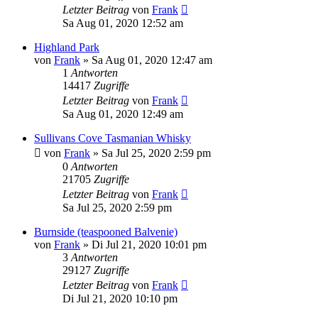
Letzter Beitrag
von
Frank
Sa Aug 01, 2020 12:52 am
Highland Park
von
Frank
»
Sa Aug 01, 2020 12:47 am
1
Antworten
14417
Zugriffe
Letzter Beitrag
von
Frank
Sa Aug 01, 2020 12:49 am
Sullivans Cove Tasmanian Whisky
von
Frank
»
Sa Jul 25, 2020 2:59 pm
0
Antworten
21705
Zugriffe
Letzter Beitrag
von
Frank
Sa Jul 25, 2020 2:59 pm
Burnside (teaspooned Balvenie)
von
Frank
»
Di Jul 21, 2020 10:01 pm
3
Antworten
29127
Zugriffe
Letzter Beitrag
von
Frank
Di Jul 21, 2020 10:10 pm