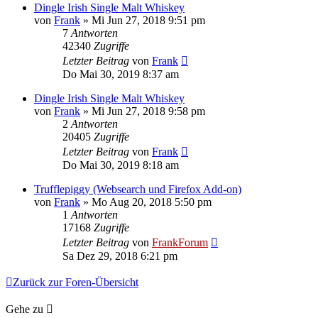
Dingle Irish Single Malt Whiskey
von
Frank
»
Mi Jun 27, 2018 9:51 pm
7
Antworten
42340
Zugriffe
Letzter Beitrag
von
Frank
Do Mai 30, 2019 8:37 am
Dingle Irish Single Malt Whiskey
von
Frank
»
Mi Jun 27, 2018 9:58 pm
2
Antworten
20405
Zugriffe
Letzter Beitrag
von
Frank
Do Mai 30, 2019 8:18 am
Trufflepiggy (Websearch und Firefox Add-on)
von
Frank
»
Mo Aug 20, 2018 5:50 pm
1
Antworten
17168
Zugriffe
Letzter Beitrag
von
FrankForum
Sa Dez 29, 2018 6:21 pm
Zurück zur Foren-Übersicht
Gehe zu