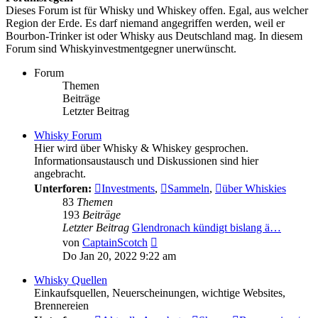
Dieses Forum ist für Whisky und Whiskey offen. Egal, aus welcher
Region der Erde. Es darf niemand angegriffen werden, weil er
Bourbon-Trinker ist oder Whisky aus Deutschland mag. In diesem
Forum sind Whiskyinvestmentgegner unerwünscht.
Forum
Themen
Beiträge
Letzter Beitrag
Whisky Forum
Hier wird über Whisky & Whiskey gesprochen.
Informationsaustausch und Diskussionen sind hier
angebracht.
Unterforen:
Investments
,
Sammeln
,
über Whiskies
83
Themen
193
Beiträge
Letzter Beitrag
Glendronach kündigt bislang ä…
Neuester
von
CaptainScotch
Beitrag
Do Jan 20, 2022 9:22 am
Whisky Quellen
Einkaufsquellen, Neuerscheinungen, wichtige Websites,
Brennereien