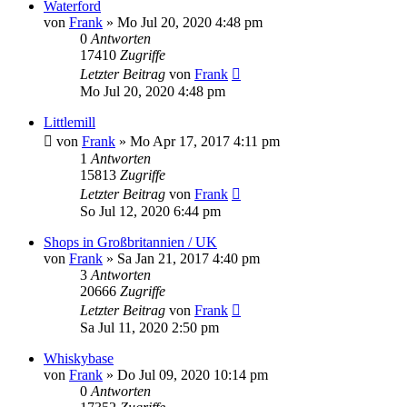
Waterford
von
Frank
»
Mo Jul 20, 2020 4:48 pm
0
Antworten
17410
Zugriffe
Letzter Beitrag
von
Frank
Mo Jul 20, 2020 4:48 pm
Littlemill
von
Frank
»
Mo Apr 17, 2017 4:11 pm
1
Antworten
15813
Zugriffe
Letzter Beitrag
von
Frank
So Jul 12, 2020 6:44 pm
Shops in Großbritannien / UK
von
Frank
»
Sa Jan 21, 2017 4:40 pm
3
Antworten
20666
Zugriffe
Letzter Beitrag
von
Frank
Sa Jul 11, 2020 2:50 pm
Whiskybase
von
Frank
»
Do Jul 09, 2020 10:14 pm
0
Antworten