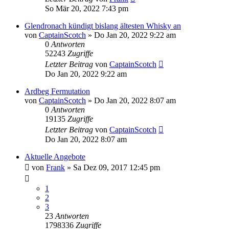
So Mär 20, 2022 7:43 pm
Glendronach kündigt bislang ältesten Whisky an
von
CaptainScotch
»
Do Jan 20, 2022 9:22 am
0
Antworten
52243
Zugriffe
Letzter Beitrag
von
CaptainScotch
Do Jan 20, 2022 9:22 am
Ardbeg Fermutation
von
CaptainScotch
»
Do Jan 20, 2022 8:07 am
0
Antworten
19135
Zugriffe
Letzter Beitrag
von
CaptainScotch
Do Jan 20, 2022 8:07 am
Aktuelle Angebote
von
Frank
»
Sa Dez 09, 2017 12:45 pm
1
2
3
23
Antworten
1798336
Zugriffe