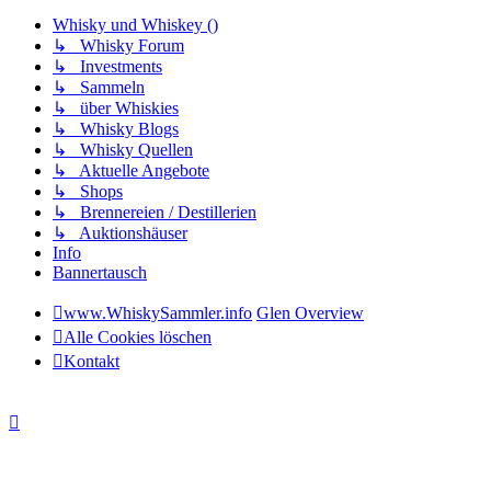
Whisky und Whiskey ()
↳ Whisky Forum
↳ Investments
↳ Sammeln
↳ über Whiskies
↳ Whisky Blogs
↳ Whisky Quellen
↳ Aktuelle Angebote
↳ Shops
↳ Brennereien / Destillerien
↳ Auktionshäuser
Info
Bannertausch
www.WhiskySammler.info
Glen Overview
Alle Cookies löschen
Kontakt