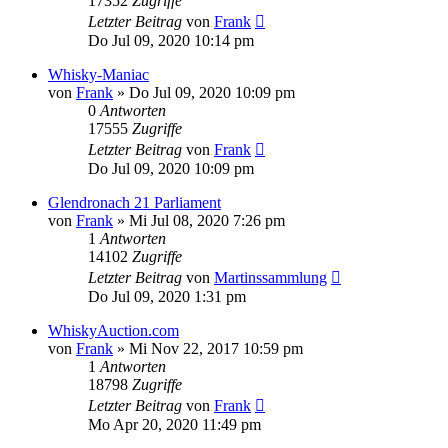
17352
Zugriffe
Letzter Beitrag
von
Frank
Do Jul 09, 2020 10:14 pm
Whisky-Maniac
von
Frank
»
Do Jul 09, 2020 10:09 pm
0
Antworten
17555
Zugriffe
Letzter Beitrag
von
Frank
Do Jul 09, 2020 10:09 pm
Glendronach 21 Parliament
von
Frank
»
Mi Jul 08, 2020 7:26 pm
1
Antworten
14102
Zugriffe
Letzter Beitrag
von
Martinssammlung
Do Jul 09, 2020 1:31 pm
WhiskyAuction.com
von
Frank
»
Mi Nov 22, 2017 10:59 pm
1
Antworten
18798
Zugriffe
Letzter Beitrag
von
Frank
Mo Apr 20, 2020 11:49 pm