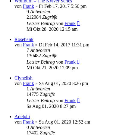
Wolfburn – The Kylver Series
von
Frank
»
Fr Feb 17, 2017 5:56 pm
9
Antworten
212084
Zugriffe
Letzter Beitrag
von
Frank
Mi Okt 28, 2020 12:15 am
Rosebank
von
Frank
»
Di Feb 14, 2017 11:31 pm
7
Antworten
130482
Zugriffe
Letzter Beitrag
von
Frank
Mi Okt 21, 2020 12:09 pm
Clynelish
von
Frank
»
Sa Aug 01, 2020 8:26 pm
1
Antworten
14775
Zugriffe
Letzter Beitrag
von
Frank
Sa Aug 01, 2020 8:27 pm
Adelphi
von
Frank
»
Sa Aug 01, 2020 12:52 am
0
Antworten
17402
Zugriffe