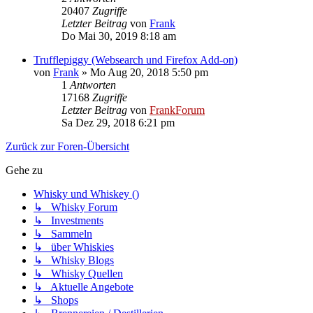
20407
Zugriffe
Letzter Beitrag
von
Frank
Do Mai 30, 2019 8:18 am
Trufflepiggy (Websearch und Firefox Add-on)
von
Frank
»
Mo Aug 20, 2018 5:50 pm
1
Antworten
17168
Zugriffe
Letzter Beitrag
von
FrankForum
Sa Dez 29, 2018 6:21 pm
Zurück zur Foren-Übersicht
Gehe zu
Whisky und Whiskey ()
↳ Whisky Forum
↳ Investments
↳ Sammeln
↳ über Whiskies
↳ Whisky Blogs
↳ Whisky Quellen
↳ Aktuelle Angebote
↳ Shops