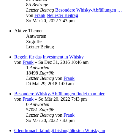
85
Beiträge
Letzter Beitrag
Besondere Whisky-Abfüllungen …
von
Frank
Neuester Beitrag
So Mär 20, 2022 7:43 pm
Aktive Themen
Antworten
Zugriffe
Letzter Beitrag
Regeln für das Investment in Whisky
von
Frank
»
Sa Dez 31, 2016 10:46 am
1
Antworten
18498
Zugriffe
Letzter Beitrag
von
Frank
Di Mai 29, 2018 1:00 am
Besondere Whisky-Abfüllungen findet man hier
von
Frank
»
So Mär 20, 2022 7:43 pm
0
Antworten
57081
Zugriffe
Letzter Beitrag
von
Frank
So Mär 20, 2022 7:43 pm
Glendronach kündigt bislang ältesten Whisky an