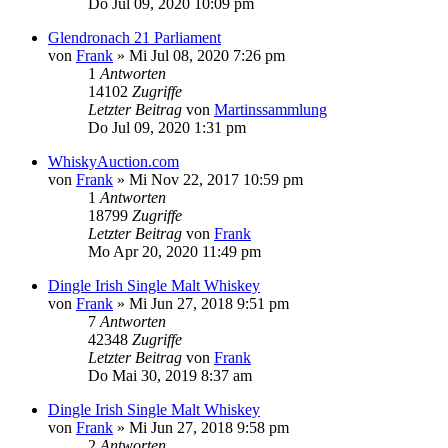
Do Jul 09, 2020 10:09 pm
Glendronach 21 Parliament
von
Frank
»
Mi Jul 08, 2020 7:26 pm
1
Antworten
14102
Zugriffe
Letzter Beitrag
von
Martinssammlung
Do Jul 09, 2020 1:31 pm
WhiskyAuction.com
von
Frank
»
Mi Nov 22, 2017 10:59 pm
1
Antworten
18799
Zugriffe
Letzter Beitrag
von
Frank
Mo Apr 20, 2020 11:49 pm
Dingle Irish Single Malt Whiskey
von
Frank
»
Mi Jun 27, 2018 9:51 pm
7
Antworten
42348
Zugriffe
Letzter Beitrag
von
Frank
Do Mai 30, 2019 8:37 am
Dingle Irish Single Malt Whiskey
von
Frank
»
Mi Jun 27, 2018 9:58 pm
2
Antworten