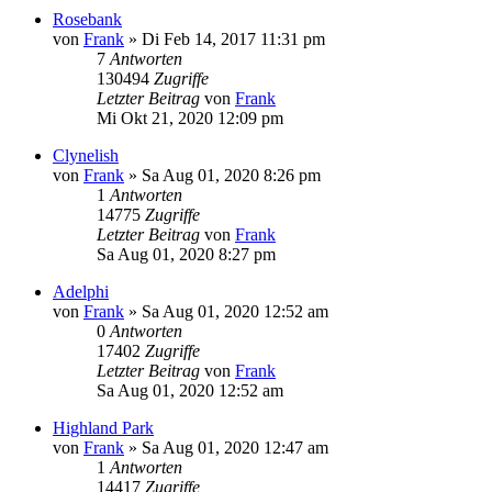
Rosebank
von
Frank
»
Di Feb 14, 2017 11:31 pm
7
Antworten
130494
Zugriffe
Letzter Beitrag
von
Frank
Mi Okt 21, 2020 12:09 pm
Clynelish
von
Frank
»
Sa Aug 01, 2020 8:26 pm
1
Antworten
14775
Zugriffe
Letzter Beitrag
von
Frank
Sa Aug 01, 2020 8:27 pm
Adelphi
von
Frank
»
Sa Aug 01, 2020 12:52 am
0
Antworten
17402
Zugriffe
Letzter Beitrag
von
Frank
Sa Aug 01, 2020 12:52 am
Highland Park
von
Frank
»
Sa Aug 01, 2020 12:47 am
1
Antworten
14417
Zugriffe