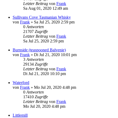
Letzter Beitrag
von
Frank
Sa Aug 01, 2020 12:49 am
Sullivans Cove Tasmanian Whisky
von
Frank
»
Sa Jul 25, 2020 2:59 pm
0
Antworten
21707
Zugriffe
Letzter Beitrag
von
Frank
Sa Jul 25, 2020 2:59 pm
Burnside (teaspooned Balvenie)
von
Frank
»
Di Jul 21, 2020 10:01 pm
3
Antworten
29134
Zugriffe
Letzter Beitrag
von
Frank
Di Jul 21, 2020 10:10 pm
Waterford
von
Frank
»
Mo Jul 20, 2020 4:48 pm
0
Antworten
17410
Zugriffe
Letzter Beitrag
von
Frank
Mo Jul 20, 2020 4:48 pm
Littlemill