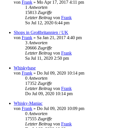
von
Frank
»
Mo Apr 17, 2017 4:11 pm
1
Antworten
15813
Zugriffe
Letzter Beitrag
von
Frank
So Jul 12, 2020 6:44 pm
Shops in Großbritannien / UK
von
Frank
»
Sa Jan 21, 2017 4:40 pm
3
Antworten
20666
Zugriffe
Letzter Beitrag
von
Frank
Sa Jul 11, 2020 2:50 pm
Whiskybase
von
Frank
»
Do Jul 09, 2020 10:14 pm
0
Antworten
17352
Zugriffe
Letzter Beitrag
von
Frank
Do Jul 09, 2020 10:14 pm
Whisky-Maniac
von
Frank
»
Do Jul 09, 2020 10:09 pm
0
Antworten
17555
Zugriffe
Letzter Beitrag
von
Frank