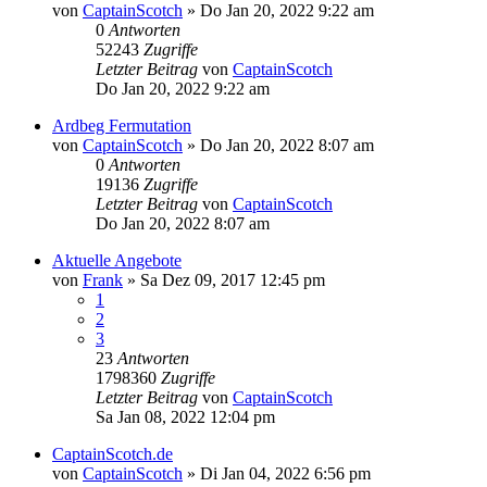
von
CaptainScotch
»
Do Jan 20, 2022 9:22 am
0
Antworten
52243
Zugriffe
Letzter Beitrag
von
CaptainScotch
Do Jan 20, 2022 9:22 am
Ardbeg Fermutation
von
CaptainScotch
»
Do Jan 20, 2022 8:07 am
0
Antworten
19136
Zugriffe
Letzter Beitrag
von
CaptainScotch
Do Jan 20, 2022 8:07 am
Aktuelle Angebote
von
Frank
»
Sa Dez 09, 2017 12:45 pm
1
2
3
23
Antworten
1798360
Zugriffe
Letzter Beitrag
von
CaptainScotch
Sa Jan 08, 2022 12:04 pm
CaptainScotch.de
von
CaptainScotch
»
Di Jan 04, 2022 6:56 pm