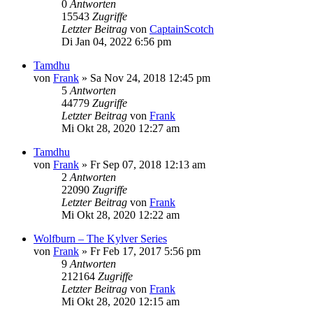
0
Antworten
15543
Zugriffe
Letzter Beitrag
von
CaptainScotch
Di Jan 04, 2022 6:56 pm
Tamdhu
von
Frank
»
Sa Nov 24, 2018 12:45 pm
5
Antworten
44779
Zugriffe
Letzter Beitrag
von
Frank
Mi Okt 28, 2020 12:27 am
Tamdhu
von
Frank
»
Fr Sep 07, 2018 12:13 am
2
Antworten
22090
Zugriffe
Letzter Beitrag
von
Frank
Mi Okt 28, 2020 12:22 am
Wolfburn – The Kylver Series
von
Frank
»
Fr Feb 17, 2017 5:56 pm
9
Antworten
212164
Zugriffe
Letzter Beitrag
von
Frank
Mi Okt 28, 2020 12:15 am