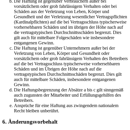
Die Haftung ist gegenüber Verbrauchern außer bei
vorsätzlichem oder grob fahrlässigem Verhalten oder bei
Schäden aus der Verletzung von Leben, Körper und
Gesundheit und der Verletzung wesentlicher Vertragspflichten
(Kardinalpflichten) auf die bei Vertragsschluss typischerweise
vorhersehbaren Schäden und im übrigen der Höhe nach auf
die vertragstypischen Durchschnittsschäden begrenzt. Dies
gilt auch für mittelbare Folgeschäden wie insbesondere
entgangenen Gewinn.
Die Haftung ist gegenüber Unternehmern außer bei der
Verletzung von Leben, Körper und Gesundheit oder
vorsätzlichem oder grob fahrlässigem Verhalten des Betreibers
auf die bei Vertragsschluss typischerweise vorhersehbaren
Schäden und im Übrigen der Höhe nach auf die
vertragstypischen Durchschnittsschäden begrenzt. Dies gilt
auch für mittelbare Schäden, insbesondere entgangenen
Gewinn.
Die Haftungsbegrenzung der Absätze a bis c gilt sinngemäß
auch zugunsten der Mitarbeiter und Erfüllungsgehilfen des
Betreibers.
Ansprüche für eine Haftung aus zwingendem nationalem
Recht bleiben unberührt.
6. Änderungsvorbehalt