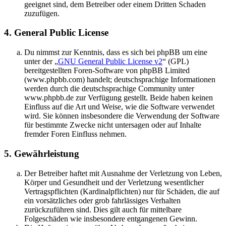
geeignet sind, dem Betreiber oder einem Dritten Schaden
zuzufügen.
4. General Public License
Du nimmst zur Kenntnis, dass es sich bei phpBB um eine
unter der „
GNU General Public License v2
“ (GPL)
bereitgestellten Foren-Software von phpBB Limited
(www.phpbb.com) handelt; deutschsprachige Informationen
werden durch die deutschsprachige Community unter
www.phpbb.de zur Verfügung gestellt. Beide haben keinen
Einfluss auf die Art und Weise, wie die Software verwendet
wird. Sie können insbesondere die Verwendung der Software
für bestimmte Zwecke nicht untersagen oder auf Inhalte
fremder Foren Einfluss nehmen.
5. Gewährleistung
Der Betreiber haftet mit Ausnahme der Verletzung von Leben,
Körper und Gesundheit und der Verletzung wesentlicher
Vertragspflichten (Kardinalpflichten) nur für Schäden, die auf
ein vorsätzliches oder grob fahrlässiges Verhalten
zurückzuführen sind. Dies gilt auch für mittelbare
Folgeschäden wie insbesondere entgangenen Gewinn.