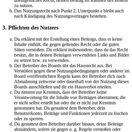
unentgeltliches Recht, deinen Beitrag im Rahmen des Boards
zu nutzen.
Das Nutzungsrecht nach Punkt 2, Unterpunkt a bleibt auch
nach Kündigung des Nutzungsvertrages bestehen.
3. Pflichten des Nutzers
Du erklärst mit der Erstellung eines Beitrags, dass er keine
Inhalte enthält, die gegen geltendes Recht oder die guten
Sitten verstoßen. Du erklärst insbesondere, dass du das Recht
besitzt, die in deinen Beiträgen verwendeten Links und Bilder
zu setzen bzw. zu verwenden.
Der Betreiber des Boards übt das Hausrecht aus. Bei
Verstößen gegen diese Nutzungsbedingungen oder anderer im
Board veröffentlichten Regeln kann der Betreiber dich nach
Abmahnung zeitweise oder dauerhaft von der Nutzung dieses
Boards ausschließen und dir ein Hausverbot erteilen.
Du nimmst zur Kenntnis, dass der Betreiber keine
Verantwortung für die Inhalte von Beiträgen übernimmt, die
er nicht selbst erstellt hat oder die er nicht zur Kenntnis
genommen hat. Du gestattest dem Betreiber, dein
Benutzerkonto, Beiträge und Funktionen jederzeit zu löschen
oder zu sperren.
Du gestattest dem Betreiber darüber hinaus, deine Beiträge
abzuändern, sofern sie gegen o. g. Regeln verstoßen oder