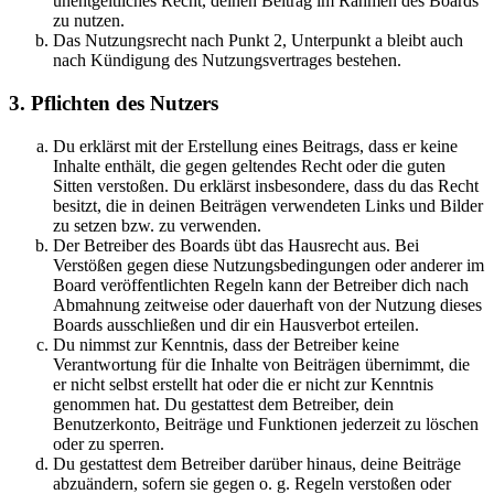
unentgeltliches Recht, deinen Beitrag im Rahmen des Boards
zu nutzen.
Das Nutzungsrecht nach Punkt 2, Unterpunkt a bleibt auch
nach Kündigung des Nutzungsvertrages bestehen.
3. Pflichten des Nutzers
Du erklärst mit der Erstellung eines Beitrags, dass er keine
Inhalte enthält, die gegen geltendes Recht oder die guten
Sitten verstoßen. Du erklärst insbesondere, dass du das Recht
besitzt, die in deinen Beiträgen verwendeten Links und Bilder
zu setzen bzw. zu verwenden.
Der Betreiber des Boards übt das Hausrecht aus. Bei
Verstößen gegen diese Nutzungsbedingungen oder anderer im
Board veröffentlichten Regeln kann der Betreiber dich nach
Abmahnung zeitweise oder dauerhaft von der Nutzung dieses
Boards ausschließen und dir ein Hausverbot erteilen.
Du nimmst zur Kenntnis, dass der Betreiber keine
Verantwortung für die Inhalte von Beiträgen übernimmt, die
er nicht selbst erstellt hat oder die er nicht zur Kenntnis
genommen hat. Du gestattest dem Betreiber, dein
Benutzerkonto, Beiträge und Funktionen jederzeit zu löschen
oder zu sperren.
Du gestattest dem Betreiber darüber hinaus, deine Beiträge
abzuändern, sofern sie gegen o. g. Regeln verstoßen oder