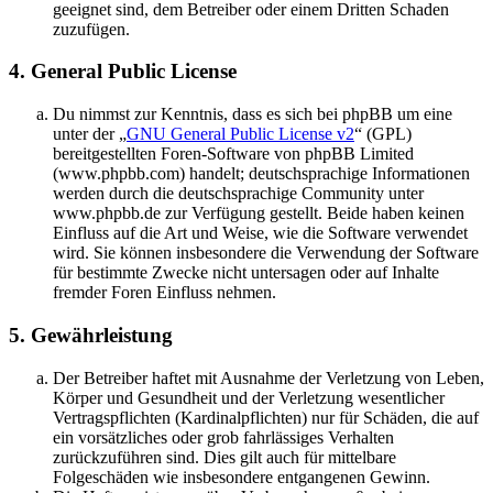
geeignet sind, dem Betreiber oder einem Dritten Schaden
zuzufügen.
4. General Public License
Du nimmst zur Kenntnis, dass es sich bei phpBB um eine
unter der „
GNU General Public License v2
“ (GPL)
bereitgestellten Foren-Software von phpBB Limited
(www.phpbb.com) handelt; deutschsprachige Informationen
werden durch die deutschsprachige Community unter
www.phpbb.de zur Verfügung gestellt. Beide haben keinen
Einfluss auf die Art und Weise, wie die Software verwendet
wird. Sie können insbesondere die Verwendung der Software
für bestimmte Zwecke nicht untersagen oder auf Inhalte
fremder Foren Einfluss nehmen.
5. Gewährleistung
Der Betreiber haftet mit Ausnahme der Verletzung von Leben,
Körper und Gesundheit und der Verletzung wesentlicher
Vertragspflichten (Kardinalpflichten) nur für Schäden, die auf
ein vorsätzliches oder grob fahrlässiges Verhalten
zurückzuführen sind. Dies gilt auch für mittelbare
Folgeschäden wie insbesondere entgangenen Gewinn.