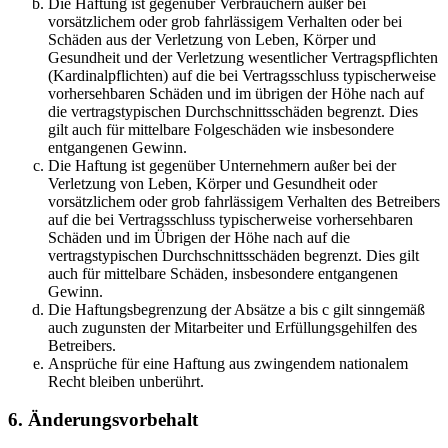
Die Haftung ist gegenüber Verbrauchern außer bei
vorsätzlichem oder grob fahrlässigem Verhalten oder bei
Schäden aus der Verletzung von Leben, Körper und
Gesundheit und der Verletzung wesentlicher Vertragspflichten
(Kardinalpflichten) auf die bei Vertragsschluss typischerweise
vorhersehbaren Schäden und im übrigen der Höhe nach auf
die vertragstypischen Durchschnittsschäden begrenzt. Dies
gilt auch für mittelbare Folgeschäden wie insbesondere
entgangenen Gewinn.
Die Haftung ist gegenüber Unternehmern außer bei der
Verletzung von Leben, Körper und Gesundheit oder
vorsätzlichem oder grob fahrlässigem Verhalten des Betreibers
auf die bei Vertragsschluss typischerweise vorhersehbaren
Schäden und im Übrigen der Höhe nach auf die
vertragstypischen Durchschnittsschäden begrenzt. Dies gilt
auch für mittelbare Schäden, insbesondere entgangenen
Gewinn.
Die Haftungsbegrenzung der Absätze a bis c gilt sinngemäß
auch zugunsten der Mitarbeiter und Erfüllungsgehilfen des
Betreibers.
Ansprüche für eine Haftung aus zwingendem nationalem
Recht bleiben unberührt.
6. Änderungsvorbehalt