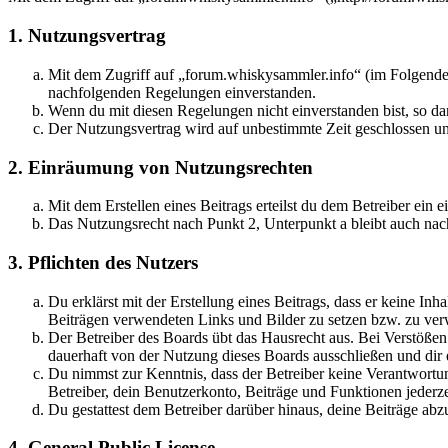
1. Nutzungsvertrag
Mit dem Zugriff auf „forum.whiskysammler.info“ (im Folgenden
nachfolgenden Regelungen einverstanden.
Wenn du mit diesen Regelungen nicht einverstanden bist, so dar
Der Nutzungsvertrag wird auf unbestimmte Zeit geschlossen und
2. Einräumung von Nutzungsrechten
Mit dem Erstellen eines Beitrags erteilst du dem Betreiber ein
Das Nutzungsrecht nach Punkt 2, Unterpunkt a bleibt auch na
3. Pflichten des Nutzers
Du erklärst mit der Erstellung eines Beitrags, dass er keine Inh
Beiträgen verwendeten Links und Bilder zu setzen bzw. zu ve
Der Betreiber des Boards übt das Hausrecht aus. Bei Verstöße
dauerhaft von der Nutzung dieses Boards ausschließen und dir e
Du nimmst zur Kenntnis, dass der Betreiber keine Verantwortung 
Betreiber, dein Benutzerkonto, Beiträge und Funktionen jederze
Du gestattest dem Betreiber darüber hinaus, deine Beiträge abz
4. General Public License