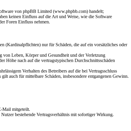
-Software von phpBB Limited (www.phpbb.com) handelt;
en keinen Einfluss auf die Art und Weise, wie die Software
der Foren Einfluss nehmen.
 (Kardinalpflichten) nur für Schäden, die auf ein vorsätzliches oder
ung von Leben, Körper und Gesundheit und der Verletzung
 der Höhe nach auf die vertragstypischen Durchschnittsschäden
rlässigem Verhalten des Betreibers auf die bei Vertragsschluss
 gilt auch für mittelbare Schäden, insbesondere entgangenen Gewinn.
Mail mitgeteilt.
Nutzer bestehende Vertragsverhältnis mit sofortiger Wirkung.