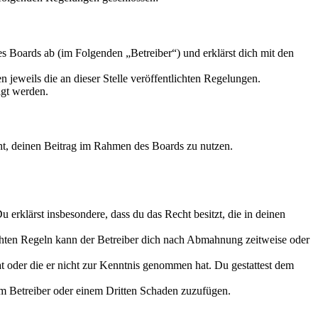
 Boards ab (im Folgenden „Betreiber“) und erklärst dich mit den
 jeweils die an dieser Stelle veröffentlichten Regelungen.
igt werden.
echt, deinen Beitrag im Rahmen des Boards zu nutzen.
Du erklärst insbesondere, dass du das Recht besitzt, die in deinen
chten Regeln kann der Betreiber dich nach Abmahnung zeitweise oder
hat oder die er nicht zur Kenntnis genommen hat. Du gestattest dem
dem Betreiber oder einem Dritten Schaden zuzufügen.