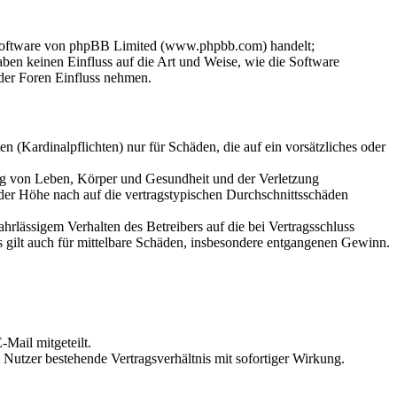
-Software von phpBB Limited (www.phpbb.com) handelt;
en keinen Einfluss auf die Art und Weise, wie die Software
der Foren Einfluss nehmen.
 (Kardinalpflichten) nur für Schäden, die auf ein vorsätzliches oder
ung von Leben, Körper und Gesundheit und der Verletzung
 der Höhe nach auf die vertragstypischen Durchschnittsschäden
rlässigem Verhalten des Betreibers auf die bei Vertragsschluss
 gilt auch für mittelbare Schäden, insbesondere entgangenen Gewinn.
Mail mitgeteilt.
Nutzer bestehende Vertragsverhältnis mit sofortiger Wirkung.