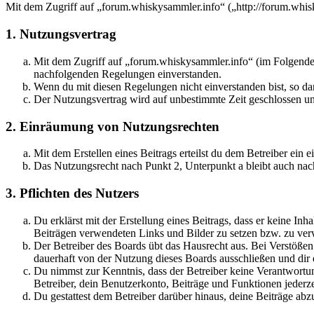
Mit dem Zugriff auf „forum.whiskysammler.info“ („http://forum.whis
1. Nutzungsvertrag
Mit dem Zugriff auf „forum.whiskysammler.info“ (im Folgenden
nachfolgenden Regelungen einverstanden.
Wenn du mit diesen Regelungen nicht einverstanden bist, so dar
Der Nutzungsvertrag wird auf unbestimmte Zeit geschlossen und
2. Einräumung von Nutzungsrechten
Mit dem Erstellen eines Beitrags erteilst du dem Betreiber ein
Das Nutzungsrecht nach Punkt 2, Unterpunkt a bleibt auch na
3. Pflichten des Nutzers
Du erklärst mit der Erstellung eines Beitrags, dass er keine Inh
Beiträgen verwendeten Links und Bilder zu setzen bzw. zu ve
Der Betreiber des Boards übt das Hausrecht aus. Bei Verstöße
dauerhaft von der Nutzung dieses Boards ausschließen und dir e
Du nimmst zur Kenntnis, dass der Betreiber keine Verantwortung 
Betreiber, dein Benutzerkonto, Beiträge und Funktionen jederze
Du gestattest dem Betreiber darüber hinaus, deine Beiträge abz