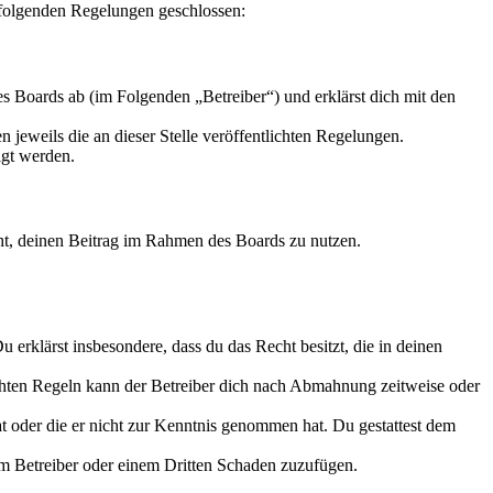
 folgenden Regelungen geschlossen:
 Boards ab (im Folgenden „Betreiber“) und erklärst dich mit den
 jeweils die an dieser Stelle veröffentlichten Regelungen.
igt werden.
echt, deinen Beitrag im Rahmen des Boards zu nutzen.
Du erklärst insbesondere, dass du das Recht besitzt, die in deinen
chten Regeln kann der Betreiber dich nach Abmahnung zeitweise oder
hat oder die er nicht zur Kenntnis genommen hat. Du gestattest dem
dem Betreiber oder einem Dritten Schaden zuzufügen.