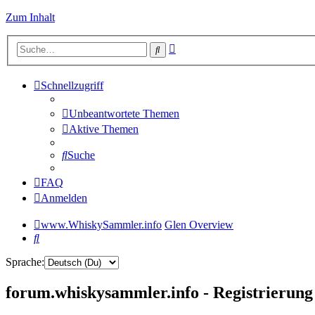
Zum Inhalt
Erweiterte
Suche
Suche
Schnellzugriff
Unbeantwortete Themen
Aktive Themen
Suche
FAQ
Anmelden
www.WhiskySammler.info
Glen Overview
Suche
Sprache:
forum.whiskysammler.info - Registrierung