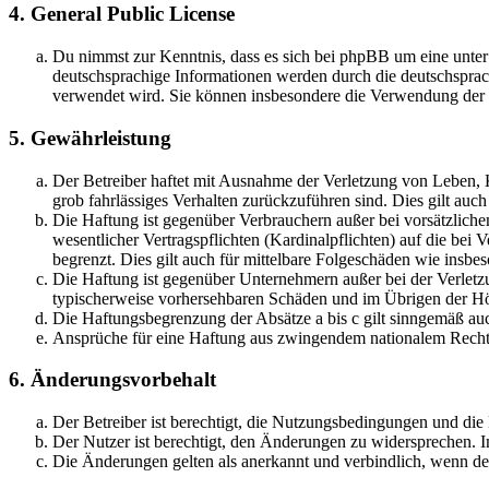
4. General Public License
Du nimmst zur Kenntnis, dass es sich bei phpBB um eine unter
deutschsprachige Informationen werden durch die deutschsprac
verwendet wird. Sie können insbesondere die Verwendung der S
5. Gewährleistung
Der Betreiber haftet mit Ausnahme der Verletzung von Leben, Kö
grob fahrlässiges Verhalten zurückzuführen sind. Dies gilt au
Die Haftung ist gegenüber Verbrauchern außer bei vorsätzlich
wesentlicher Vertragspflichten (Kardinalpflichten) auf die be
begrenzt. Dies gilt auch für mittelbare Folgeschäden wie ins
Die Haftung ist gegenüber Unternehmern außer bei der Verletzu
typischerweise vorhersehbaren Schäden und im Übrigen der Höh
Die Haftungsbegrenzung der Absätze a bis c gilt sinngemäß auc
Ansprüche für eine Haftung aus zwingendem nationalem Recht 
6. Änderungsvorbehalt
Der Betreiber ist berechtigt, die Nutzungsbedingungen und di
Der Nutzer ist berechtigt, den Änderungen zu widersprechen. I
Die Änderungen gelten als anerkannt und verbindlich, wenn d