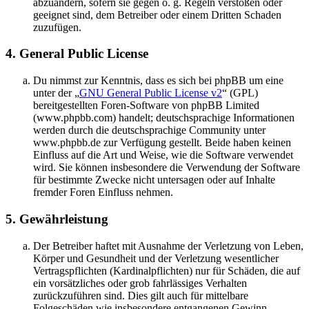
abzuändern, sofern sie gegen o. g. Regeln verstoßen oder
geeignet sind, dem Betreiber oder einem Dritten Schaden
zuzufügen.
4. General Public License
Du nimmst zur Kenntnis, dass es sich bei phpBB um eine
unter der „
GNU General Public License v2
“ (GPL)
bereitgestellten Foren-Software von phpBB Limited
(www.phpbb.com) handelt; deutschsprachige Informationen
werden durch die deutschsprachige Community unter
www.phpbb.de zur Verfügung gestellt. Beide haben keinen
Einfluss auf die Art und Weise, wie die Software verwendet
wird. Sie können insbesondere die Verwendung der Software
für bestimmte Zwecke nicht untersagen oder auf Inhalte
fremder Foren Einfluss nehmen.
5. Gewährleistung
Der Betreiber haftet mit Ausnahme der Verletzung von Leben,
Körper und Gesundheit und der Verletzung wesentlicher
Vertragspflichten (Kardinalpflichten) nur für Schäden, die auf
ein vorsätzliches oder grob fahrlässiges Verhalten
zurückzuführen sind. Dies gilt auch für mittelbare
Folgeschäden wie insbesondere entgangenen Gewinn.