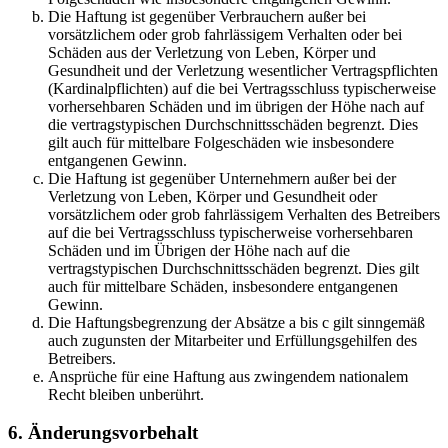
Die Haftung ist gegenüber Verbrauchern außer bei
vorsätzlichem oder grob fahrlässigem Verhalten oder bei
Schäden aus der Verletzung von Leben, Körper und
Gesundheit und der Verletzung wesentlicher Vertragspflichten
(Kardinalpflichten) auf die bei Vertragsschluss typischerweise
vorhersehbaren Schäden und im übrigen der Höhe nach auf
die vertragstypischen Durchschnittsschäden begrenzt. Dies
gilt auch für mittelbare Folgeschäden wie insbesondere
entgangenen Gewinn.
Die Haftung ist gegenüber Unternehmern außer bei der
Verletzung von Leben, Körper und Gesundheit oder
vorsätzlichem oder grob fahrlässigem Verhalten des Betreibers
auf die bei Vertragsschluss typischerweise vorhersehbaren
Schäden und im Übrigen der Höhe nach auf die
vertragstypischen Durchschnittsschäden begrenzt. Dies gilt
auch für mittelbare Schäden, insbesondere entgangenen
Gewinn.
Die Haftungsbegrenzung der Absätze a bis c gilt sinngemäß
auch zugunsten der Mitarbeiter und Erfüllungsgehilfen des
Betreibers.
Ansprüche für eine Haftung aus zwingendem nationalem
Recht bleiben unberührt.
6. Änderungsvorbehalt