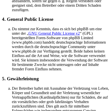
abzuändern, sofern sie gegen o. g. Regeln verstoßen oder
geeignet sind, dem Betreiber oder einem Dritten Schaden
zuzufügen.
4. General Public License
Du nimmst zur Kenntnis, dass es sich bei phpBB um eine
unter der „
GNU General Public License v2
“ (GPL)
bereitgestellten Foren-Software von phpBB Limited
(www.phpbb.com) handelt; deutschsprachige Informationen
werden durch die deutschsprachige Community unter
www.phpbb.de zur Verfügung gestellt. Beide haben keinen
Einfluss auf die Art und Weise, wie die Software verwendet
wird. Sie können insbesondere die Verwendung der Software
für bestimmte Zwecke nicht untersagen oder auf Inhalte
fremder Foren Einfluss nehmen.
5. Gewährleistung
Der Betreiber haftet mit Ausnahme der Verletzung von Leben,
Körper und Gesundheit und der Verletzung wesentlicher
Vertragspflichten (Kardinalpflichten) nur für Schäden, die auf
ein vorsätzliches oder grob fahrlässiges Verhalten
zurückzuführen sind. Dies gilt auch für mittelbare
Folgeschäden wie insbesondere entgangenen Gewinn.