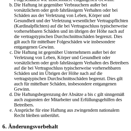
Die Haftung ist gegenüber Verbrauchern außer bei
vorsätzlichem oder grob fahrlässigem Verhalten oder bei
Schäden aus der Verletzung von Leben, Körper und
Gesundheit und der Verletzung wesentlicher Vertragspflichten
(Kardinalpflichten) auf die bei Vertragsschluss typischerweise
vorhersehbaren Schäden und im übrigen der Höhe nach auf
die vertragstypischen Durchschnittsschäden begrenzt. Dies
gilt auch für mittelbare Folgeschäden wie insbesondere
entgangenen Gewinn.
Die Haftung ist gegenüber Unternehmern außer bei der
Verletzung von Leben, Körper und Gesundheit oder
vorsätzlichem oder grob fahrlässigem Verhalten des Betreibers
auf die bei Vertragsschluss typischerweise vorhersehbaren
Schäden und im Übrigen der Höhe nach auf die
vertragstypischen Durchschnittsschäden begrenzt. Dies gilt
auch für mittelbare Schäden, insbesondere entgangenen
Gewinn.
Die Haftungsbegrenzung der Absätze a bis c gilt sinngemäß
auch zugunsten der Mitarbeiter und Erfüllungsgehilfen des
Betreibers.
Ansprüche für eine Haftung aus zwingendem nationalem
Recht bleiben unberührt.
6. Änderungsvorbehalt