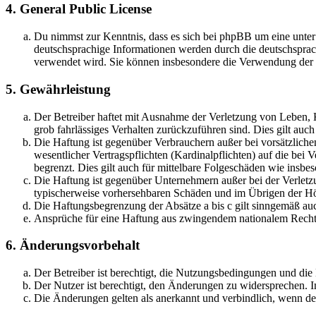
4. General Public License
Du nimmst zur Kenntnis, dass es sich bei phpBB um eine unter
deutschsprachige Informationen werden durch die deutschsprac
verwendet wird. Sie können insbesondere die Verwendung der S
5. Gewährleistung
Der Betreiber haftet mit Ausnahme der Verletzung von Leben, Kö
grob fahrlässiges Verhalten zurückzuführen sind. Dies gilt au
Die Haftung ist gegenüber Verbrauchern außer bei vorsätzlich
wesentlicher Vertragspflichten (Kardinalpflichten) auf die be
begrenzt. Dies gilt auch für mittelbare Folgeschäden wie ins
Die Haftung ist gegenüber Unternehmern außer bei der Verletzu
typischerweise vorhersehbaren Schäden und im Übrigen der Höh
Die Haftungsbegrenzung der Absätze a bis c gilt sinngemäß auc
Ansprüche für eine Haftung aus zwingendem nationalem Recht 
6. Änderungsvorbehalt
Der Betreiber ist berechtigt, die Nutzungsbedingungen und di
Der Nutzer ist berechtigt, den Änderungen zu widersprechen. I
Die Änderungen gelten als anerkannt und verbindlich, wenn d