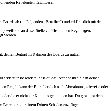
 folgenden Regelungen geschlossen:
 Boards ab (im Folgenden „Betreiber“) und erklärst dich mit den
 jeweils die an dieser Stelle veröffentlichten Regelungen.
igt werden.
echt, deinen Beitrag im Rahmen des Boards zu nutzen.
Du erklärst insbesondere, dass du das Recht besitzt, die in deinen
chten Regeln kann der Betreiber dich nach Abmahnung zeitweise oder
hat oder die er nicht zur Kenntnis genommen hat. Du gestattest dem
dem Betreiber oder einem Dritten Schaden zuzufügen.