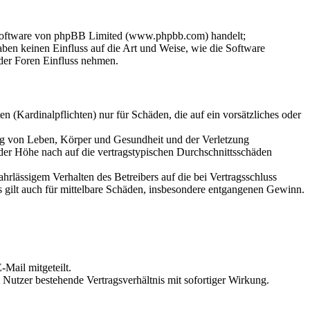
-Software von phpBB Limited (www.phpbb.com) handelt;
en keinen Einfluss auf die Art und Weise, wie die Software
der Foren Einfluss nehmen.
 (Kardinalpflichten) nur für Schäden, die auf ein vorsätzliches oder
ung von Leben, Körper und Gesundheit und der Verletzung
 der Höhe nach auf die vertragstypischen Durchschnittsschäden
rlässigem Verhalten des Betreibers auf die bei Vertragsschluss
 gilt auch für mittelbare Schäden, insbesondere entgangenen Gewinn.
Mail mitgeteilt.
Nutzer bestehende Vertragsverhältnis mit sofortiger Wirkung.