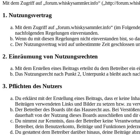
Mit dem Zugriff auf „forum.whiskysammler.info“ („http://forum.whis
1. Nutzungsvertrag
Mit dem Zugriff auf „forum.whiskysammler.info“ (im Folgenden
nachfolgenden Regelungen einverstanden.
Wenn du mit diesen Regelungen nicht einverstanden bist, so dar
Der Nutzungsvertrag wird auf unbestimmte Zeit geschlossen und
2. Einräumung von Nutzungsrechten
Mit dem Erstellen eines Beitrags erteilst du dem Betreiber ein
Das Nutzungsrecht nach Punkt 2, Unterpunkt a bleibt auch na
3. Pflichten des Nutzers
Du erklärst mit der Erstellung eines Beitrags, dass er keine Inh
Beiträgen verwendeten Links und Bilder zu setzen bzw. zu ve
Der Betreiber des Boards übt das Hausrecht aus. Bei Verstöße
dauerhaft von der Nutzung dieses Boards ausschließen und dir e
Du nimmst zur Kenntnis, dass der Betreiber keine Verantwortung 
Betreiber, dein Benutzerkonto, Beiträge und Funktionen jederze
Du gestattest dem Betreiber darüber hinaus, deine Beiträge abz