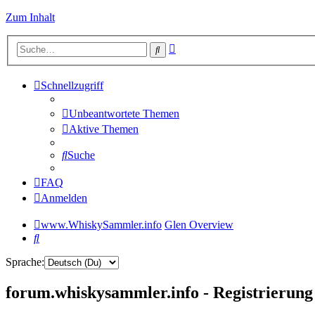
Zum Inhalt
Erweiterte
Suche
Suche
Schnellzugriff
Unbeantwortete Themen
Aktive Themen
Suche
FAQ
Anmelden
www.WhiskySammler.info
Glen Overview
Suche
Sprache:
forum.whiskysammler.info - Registrierung