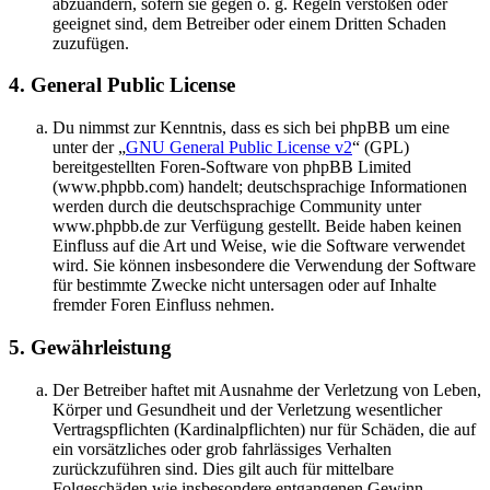
abzuändern, sofern sie gegen o. g. Regeln verstoßen oder
geeignet sind, dem Betreiber oder einem Dritten Schaden
zuzufügen.
4. General Public License
Du nimmst zur Kenntnis, dass es sich bei phpBB um eine
unter der „
GNU General Public License v2
“ (GPL)
bereitgestellten Foren-Software von phpBB Limited
(www.phpbb.com) handelt; deutschsprachige Informationen
werden durch die deutschsprachige Community unter
www.phpbb.de zur Verfügung gestellt. Beide haben keinen
Einfluss auf die Art und Weise, wie die Software verwendet
wird. Sie können insbesondere die Verwendung der Software
für bestimmte Zwecke nicht untersagen oder auf Inhalte
fremder Foren Einfluss nehmen.
5. Gewährleistung
Der Betreiber haftet mit Ausnahme der Verletzung von Leben,
Körper und Gesundheit und der Verletzung wesentlicher
Vertragspflichten (Kardinalpflichten) nur für Schäden, die auf
ein vorsätzliches oder grob fahrlässiges Verhalten
zurückzuführen sind. Dies gilt auch für mittelbare
Folgeschäden wie insbesondere entgangenen Gewinn.