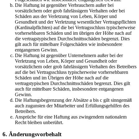
Die Haftung ist gegenüber Verbrauchern außer bei
vorsätzlichem oder grob fahrlässigem Verhalten oder bei
Schäden aus der Verletzung von Leben, Körper und
Gesundheit und der Verletzung wesentlicher Vertragspflichten
(Kardinalpflichten) auf die bei Vertragsschluss typischerweise
vorhersehbaren Schäden und im übrigen der Höhe nach auf
die vertragstypischen Durchschnittsschäden begrenzt. Dies
gilt auch für mittelbare Folgeschäden wie insbesondere
entgangenen Gewinn.
Die Haftung ist gegenüber Unternehmern außer bei der
Verletzung von Leben, Körper und Gesundheit oder
vorsätzlichem oder grob fahrlässigem Verhalten des Betreibers
auf die bei Vertragsschluss typischerweise vorhersehbaren
Schäden und im Übrigen der Höhe nach auf die
vertragstypischen Durchschnittsschäden begrenzt. Dies gilt
auch für mittelbare Schäden, insbesondere entgangenen
Gewinn.
Die Haftungsbegrenzung der Absätze a bis c gilt sinngemäß
auch zugunsten der Mitarbeiter und Erfüllungsgehilfen des
Betreibers.
Ansprüche für eine Haftung aus zwingendem nationalem
Recht bleiben unberührt.
6. Änderungsvorbehalt