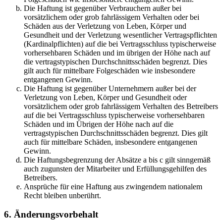
Die Haftung ist gegenüber Verbrauchern außer bei
vorsätzlichem oder grob fahrlässigem Verhalten oder bei
Schäden aus der Verletzung von Leben, Körper und
Gesundheit und der Verletzung wesentlicher Vertragspflichten
(Kardinalpflichten) auf die bei Vertragsschluss typischerweise
vorhersehbaren Schäden und im übrigen der Höhe nach auf
die vertragstypischen Durchschnittsschäden begrenzt. Dies
gilt auch für mittelbare Folgeschäden wie insbesondere
entgangenen Gewinn.
Die Haftung ist gegenüber Unternehmern außer bei der
Verletzung von Leben, Körper und Gesundheit oder
vorsätzlichem oder grob fahrlässigem Verhalten des Betreibers
auf die bei Vertragsschluss typischerweise vorhersehbaren
Schäden und im Übrigen der Höhe nach auf die
vertragstypischen Durchschnittsschäden begrenzt. Dies gilt
auch für mittelbare Schäden, insbesondere entgangenen
Gewinn.
Die Haftungsbegrenzung der Absätze a bis c gilt sinngemäß
auch zugunsten der Mitarbeiter und Erfüllungsgehilfen des
Betreibers.
Ansprüche für eine Haftung aus zwingendem nationalem
Recht bleiben unberührt.
6. Änderungsvorbehalt