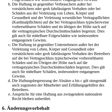
Die Haftung ist gegenüber Verbrauchern außer bei
vorsätzlichem oder grob fahrlässigem Verhalten oder bei
Schäden aus der Verletzung von Leben, Körper und
Gesundheit und der Verletzung wesentlicher Vertragspflichten
(Kardinalpflichten) auf die bei Vertragsschluss typischerweise
vorhersehbaren Schäden und im übrigen der Höhe nach auf
die vertragstypischen Durchschnittsschäden begrenzt. Dies
gilt auch für mittelbare Folgeschäden wie insbesondere
entgangenen Gewinn.
Die Haftung ist gegenüber Unternehmern außer bei der
Verletzung von Leben, Körper und Gesundheit oder
vorsätzlichem oder grob fahrlässigem Verhalten des Betreibers
auf die bei Vertragsschluss typischerweise vorhersehbaren
Schäden und im Übrigen der Höhe nach auf die
vertragstypischen Durchschnittsschäden begrenzt. Dies gilt
auch für mittelbare Schäden, insbesondere entgangenen
Gewinn.
Die Haftungsbegrenzung der Absätze a bis c gilt sinngemäß
auch zugunsten der Mitarbeiter und Erfüllungsgehilfen des
Betreibers.
Ansprüche für eine Haftung aus zwingendem nationalem
Recht bleiben unberührt.
6. Änderungsvorbehalt