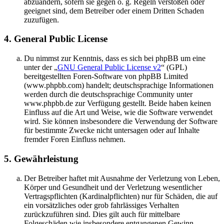
abzuändern, sofern sie gegen o. g. Regeln verstoßen oder
geeignet sind, dem Betreiber oder einem Dritten Schaden
zuzufügen.
4. General Public License
Du nimmst zur Kenntnis, dass es sich bei phpBB um eine
unter der „
GNU General Public License v2
“ (GPL)
bereitgestellten Foren-Software von phpBB Limited
(www.phpbb.com) handelt; deutschsprachige Informationen
werden durch die deutschsprachige Community unter
www.phpbb.de zur Verfügung gestellt. Beide haben keinen
Einfluss auf die Art und Weise, wie die Software verwendet
wird. Sie können insbesondere die Verwendung der Software
für bestimmte Zwecke nicht untersagen oder auf Inhalte
fremder Foren Einfluss nehmen.
5. Gewährleistung
Der Betreiber haftet mit Ausnahme der Verletzung von Leben,
Körper und Gesundheit und der Verletzung wesentlicher
Vertragspflichten (Kardinalpflichten) nur für Schäden, die auf
ein vorsätzliches oder grob fahrlässiges Verhalten
zurückzuführen sind. Dies gilt auch für mittelbare
Folgeschäden wie insbesondere entgangenen Gewinn.