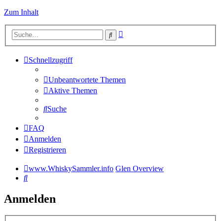
Zum Inhalt
Erweiterte
Suche
Suche
Schnellzugriff
Unbeantwortete Themen
Aktive Themen
Suche
FAQ
Anmelden
Registrieren
www.WhiskySammler.info
Glen Overview
Suche
Anmelden