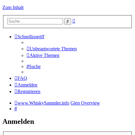
Zum Inhalt
Erweiterte
Suche
Suche
Schnellzugriff
Unbeantwortete Themen
Aktive Themen
Suche
FAQ
Anmelden
Registrieren
www.WhiskySammler.info
Glen Overview
Suche
Anmelden