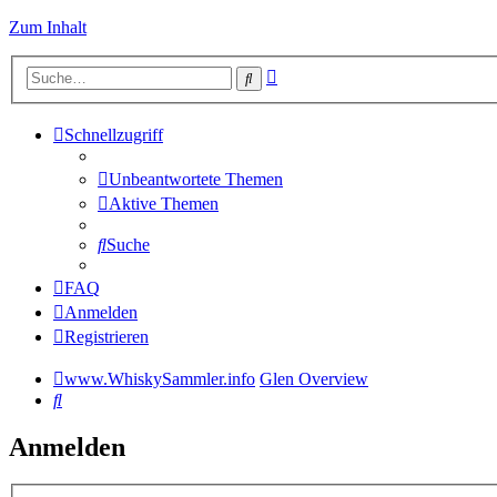
Zum Inhalt
Erweiterte
Suche
Suche
Schnellzugriff
Unbeantwortete Themen
Aktive Themen
Suche
FAQ
Anmelden
Registrieren
www.WhiskySammler.info
Glen Overview
Suche
Anmelden