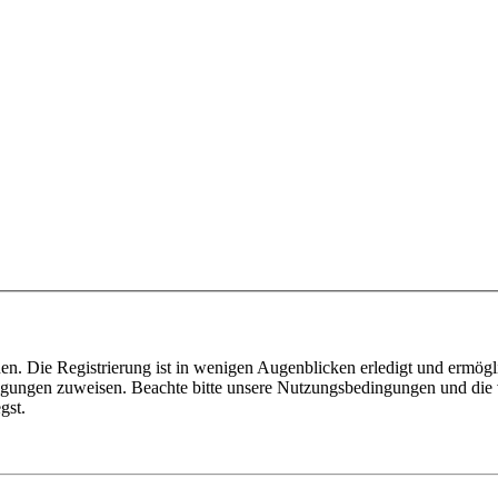
n. Die Registrierung ist in wenigen Augenblicken erledigt und ermögli
tigungen zuweisen. Beachte bitte unsere Nutzungsbedingungen und die v
gst.