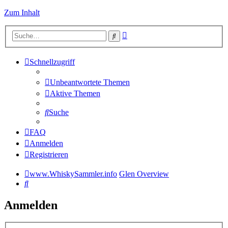
Zum Inhalt
Erweiterte
Suche
Suche
Schnellzugriff
Unbeantwortete Themen
Aktive Themen
Suche
FAQ
Anmelden
Registrieren
www.WhiskySammler.info
Glen Overview
Suche
Anmelden