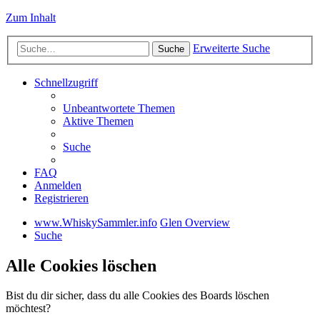
Zum Inhalt
Erweiterte Suche
Suche
Schnellzugriff
Unbeantwortete Themen
Aktive Themen
Suche
FAQ
Anmelden
Registrieren
www.WhiskySammler.info
Glen Overview
Suche
Alle Cookies löschen
Bist du dir sicher, dass du alle Cookies des Boards löschen
möchtest?