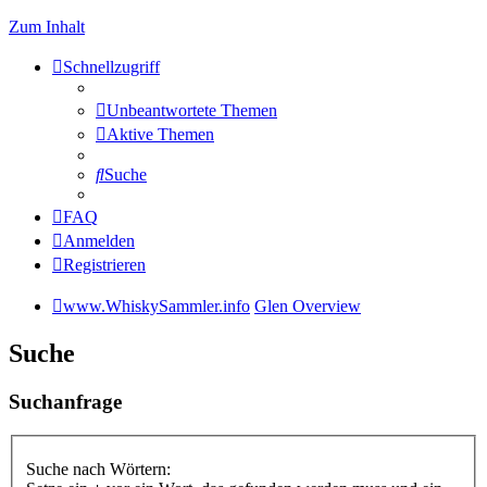
Zum Inhalt
Schnellzugriff
Unbeantwortete Themen
Aktive Themen
Suche
FAQ
Anmelden
Registrieren
www.WhiskySammler.info
Glen Overview
Suche
Suchanfrage
Suche nach Wörtern: