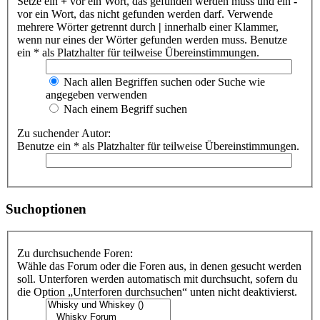
Setze ein
+
vor ein Wort, das gefunden werden muss und ein
-
vor ein Wort, das nicht gefunden werden darf. Verwende
mehrere Wörter getrennt durch
|
innerhalb einer Klammer,
wenn nur eines der Wörter gefunden werden muss. Benutze
ein * als Platzhalter für teilweise Übereinstimmungen.
Nach allen Begriffen suchen oder Suche wie
angegeben verwenden
Nach einem Begriff suchen
Zu suchender Autor:
Benutze ein * als Platzhalter für teilweise Übereinstimmungen.
Suchoptionen
Zu durchsuchende Foren:
Wähle das Forum oder die Foren aus, in denen gesucht werden
soll. Unterforen werden automatisch mit durchsucht, sofern du
die Option „Unterforen durchsuchen“ unten nicht deaktivierst.