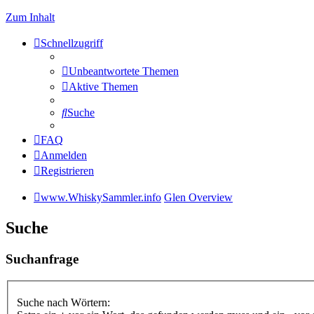
Zum Inhalt
Schnellzugriff
Unbeantwortete Themen
Aktive Themen
Suche
FAQ
Anmelden
Registrieren
www.WhiskySammler.info
Glen Overview
Suche
Suchanfrage
Suche nach Wörtern: