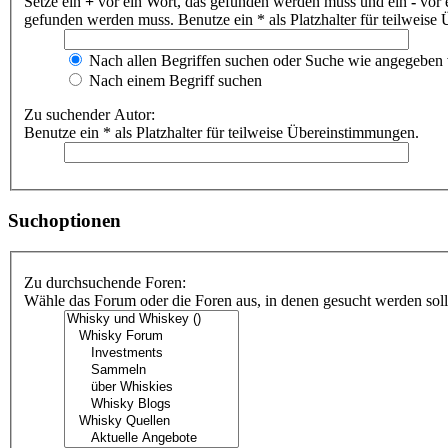
Setze ein
+
vor ein Wort, das gefunden werden muss und ein
-
vor 
gefunden werden muss. Benutze ein * als Platzhalter für teilweis
Nach allen Begriffen suchen oder Suche wie angegeben
Nach einem Begriff suchen
Zu suchender Autor:
Benutze ein * als Platzhalter für teilweise Übereinstimmungen.
Suchoptionen
Zu durchsuchende Foren:
Wähle das Forum oder die Foren aus, in denen gesucht werden soll.