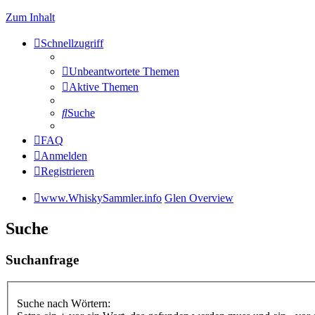
Zum Inhalt
Schnellzugriff
Unbeantwortete Themen
Aktive Themen
Suche
FAQ
Anmelden
Registrieren
www.WhiskySammler.info
Glen Overview
Suche
Suchanfrage
Suche nach Wörtern: