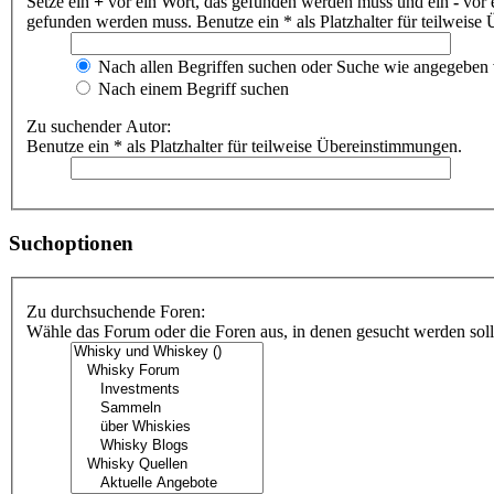
Setze ein
+
vor ein Wort, das gefunden werden muss und ein
-
vor 
gefunden werden muss. Benutze ein * als Platzhalter für teilweis
Nach allen Begriffen suchen oder Suche wie angegeben
Nach einem Begriff suchen
Zu suchender Autor:
Benutze ein * als Platzhalter für teilweise Übereinstimmungen.
Suchoptionen
Zu durchsuchende Foren:
Wähle das Forum oder die Foren aus, in denen gesucht werden soll.