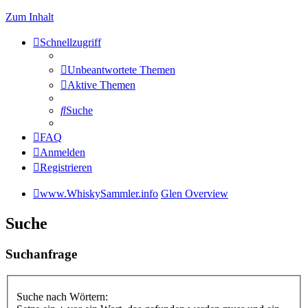
Zum Inhalt
Schnellzugriff
Unbeantwortete Themen
Aktive Themen
Suche
FAQ
Anmelden
Registrieren
www.WhiskySammler.info
Glen Overview
Suche
Suchanfrage
Suche nach Wörtern: