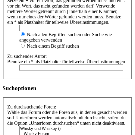
Setze ein
+
vor ein Wort, das gefunden werden muss und ein
-
vor ein Wort, das nicht gefunden werden darf. Verwende
mehrere Wörter getrennt durch
|
innerhalb einer Klammer,
wenn nur eines der Wörter gefunden werden muss. Benutze
ein * als Platzhalter für teilweise Übereinstimmungen.
Nach allen Begriffen suchen oder Suche wie
angegeben verwenden
Nach einem Begriff suchen
Zu suchender Autor:
Benutze ein * als Platzhalter für teilweise Übereinstimmungen.
Suchoptionen
Zu durchsuchende Foren:
Wähle das Forum oder die Foren aus, in denen gesucht werden
soll. Unterforen werden automatisch mit durchsucht, sofern du
die Option „Unterforen durchsuchen“ unten nicht deaktivierst.