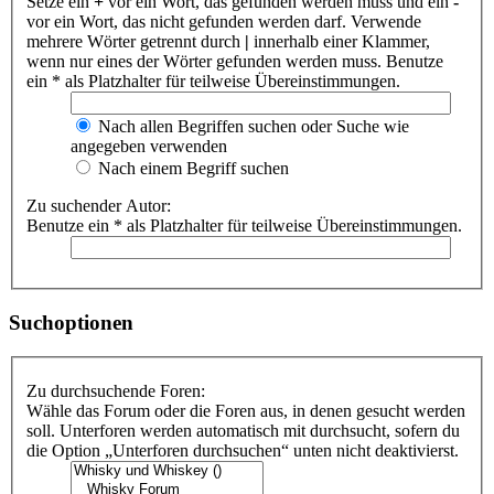
Setze ein
+
vor ein Wort, das gefunden werden muss und ein
-
vor ein Wort, das nicht gefunden werden darf. Verwende
mehrere Wörter getrennt durch
|
innerhalb einer Klammer,
wenn nur eines der Wörter gefunden werden muss. Benutze
ein * als Platzhalter für teilweise Übereinstimmungen.
Nach allen Begriffen suchen oder Suche wie
angegeben verwenden
Nach einem Begriff suchen
Zu suchender Autor:
Benutze ein * als Platzhalter für teilweise Übereinstimmungen.
Suchoptionen
Zu durchsuchende Foren:
Wähle das Forum oder die Foren aus, in denen gesucht werden
soll. Unterforen werden automatisch mit durchsucht, sofern du
die Option „Unterforen durchsuchen“ unten nicht deaktivierst.