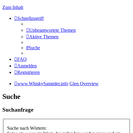
Zum Inhalt
Schnellzugriff
Unbeantwortete Themen
Aktive Themen
Suche
FAQ
Anmelden
Registrieren
www.WhiskySammler.info
Glen Overview
Suche
Suchanfrage
Suche nach Wörtern: