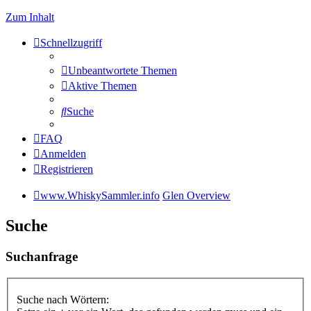
Zum Inhalt
Schnellzugriff
Unbeantwortete Themen
Aktive Themen
Suche
FAQ
Anmelden
Registrieren
www.WhiskySammler.info
Glen Overview
Suche
Suchanfrage
Suche nach Wörtern: