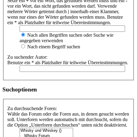
Setze ein
+
vor ein Wort, das gefunden werden muss und ein
-
vor ein Wort, das nicht gefunden werden darf. Verwende
mehrere Wörter getrennt durch
|
innerhalb einer Klammer,
wenn nur eines der Wörter gefunden werden muss. Benutze
ein * als Platzhalter für teilweise Übereinstimmungen.
Nach allen Begriffen suchen oder Suche wie
angegeben verwenden
Nach einem Begriff suchen
Zu suchender Autor:
Benutze ein * als Platzhalter für teilweise Übereinstimmungen.
Suchoptionen
Zu durchsuchende Foren:
Wähle das Forum oder die Foren aus, in denen gesucht werden
soll. Unterforen werden automatisch mit durchsucht, sofern du
die Option „Unterforen durchsuchen“ unten nicht deaktivierst.