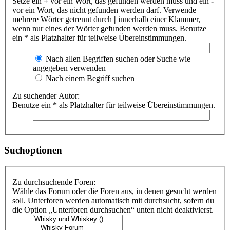
Setze ein
+
vor ein Wort, das gefunden werden muss und ein
-
vor ein Wort, das nicht gefunden werden darf. Verwende
mehrere Wörter getrennt durch
|
innerhalb einer Klammer,
wenn nur eines der Wörter gefunden werden muss. Benutze
ein * als Platzhalter für teilweise Übereinstimmungen.
Nach allen Begriffen suchen oder Suche wie
angegeben verwenden
Nach einem Begriff suchen
Zu suchender Autor:
Benutze ein * als Platzhalter für teilweise Übereinstimmungen.
Suchoptionen
Zu durchsuchende Foren:
Wähle das Forum oder die Foren aus, in denen gesucht werden
soll. Unterforen werden automatisch mit durchsucht, sofern du
die Option „Unterforen durchsuchen“ unten nicht deaktivierst.