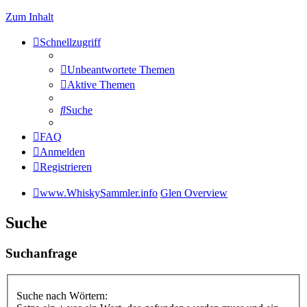
Zum Inhalt
Schnellzugriff
Unbeantwortete Themen
Aktive Themen
Suche
FAQ
Anmelden
Registrieren
www.WhiskySammler.info
Glen Overview
Suche
Suchanfrage
Suche nach Wörtern: