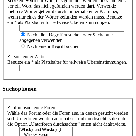
Setze ein
+
vor ein Wort, das gefunden werden muss und ein
-
vor ein Wort, das nicht gefunden werden darf. Verwende
mehrere Wörter getrennt durch
|
innerhalb einer Klammer,
wenn nur eines der Wörter gefunden werden muss. Benutze
ein * als Platzhalter für teilweise Übereinstimmungen.
Nach allen Begriffen suchen oder Suche wie
angegeben verwenden
Nach einem Begriff suchen
Zu suchender Autor:
Benutze ein * als Platzhalter für teilweise Übereinstimmungen.
Suchoptionen
Zu durchsuchende Foren:
Wähle das Forum oder die Foren aus, in denen gesucht werden
soll. Unterforen werden automatisch mit durchsucht, sofern du
die Option „Unterforen durchsuchen“ unten nicht deaktivierst.