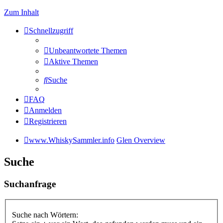
Zum Inhalt
Schnellzugriff
Unbeantwortete Themen
Aktive Themen
Suche
FAQ
Anmelden
Registrieren
www.WhiskySammler.info
Glen Overview
Suche
Suchanfrage
Suche nach Wörtern: