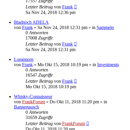
17557
Zugriffe
Letzter Beitrag
von
Frank
Sa Nov 24, 2018 12:36 pm
Bladnoch ADELA
von
Frank
»
Sa Nov 24, 2018 12:31 pm
» in
Sammeln
0
Antworten
17008
Zugriffe
Letzter Beitrag
von
Frank
Sa Nov 24, 2018 12:31 pm
Longmorn
von
Frank
»
Mo Okt 15, 2018 10:19 pm
» in
Investments
0
Antworten
16547
Zugriffe
Letzter Beitrag
von
Frank
Mo Okt 15, 2018 10:19 pm
Whisky-Connaisseur
von
FrankForum
»
Do Okt 11, 2018 11:20 pm
» in
Bannertausch
0
Antworten
31659
Zugriffe
Letzter Beitrag
von
FrankForum
Do Okt 11, 2018 11:20 pm