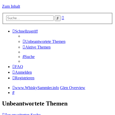
Zum Inhalt
Erweiterte
Suche
Suche
Schnellzugriff
Unbeantwortete Themen
Aktive Themen
Suche
FAQ
Anmelden
Registrieren
www.WhiskySammler.info
Glen Overview
Suche
Unbeantwortete Themen
Zur erweiterten Suche