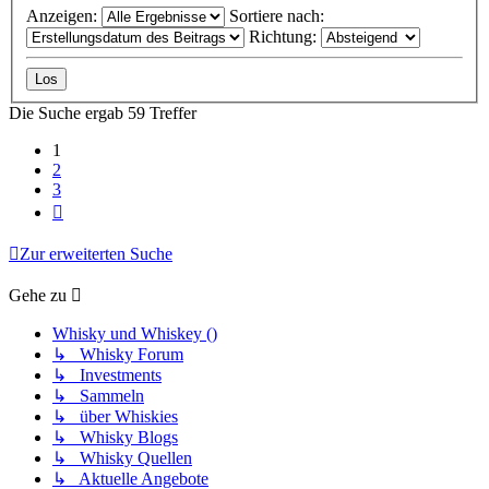
Anzeigen:
Sortiere nach:
Richtung:
Die Suche ergab 59 Treffer
1
2
3
Nächste
Zur erweiterten Suche
Gehe zu
Whisky und Whiskey ()
↳ Whisky Forum
↳ Investments
↳ Sammeln
↳ über Whiskies
↳ Whisky Blogs
↳ Whisky Quellen
↳ Aktuelle Angebote