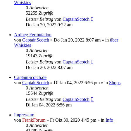
Whiskies
0
Antworten
52255
Zugriffe
Letzter Beitrag
von
CaptainScotch
Do Jan 20, 2022 9:22 am
Ardbeg Fermutation
von
CaptainScotch
»
Do Jan 20, 2022 8:07 am
» in
über
Whiskies
0
Antworten
19143
Zugriffe
Letzter Beitrag
von
CaptainScotch
Do Jan 20, 2022 8:07 am
CaptainScotch.de
von
CaptainScotch
»
Di Jan 04, 2022 6:56 pm
» in
Shops
0
Antworten
15544
Zugriffe
Letzter Beitrag
von
CaptainScotch
Di Jan 04, 2022 6:56 pm
Impressum
von
FrankForum
»
Fr Okt 30, 2020 4:45 pm
» in
Info
0
Antworten
41799
Zugriffe