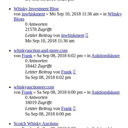
Whisky Investment Blog
von
inwhiskment
»
Mo Sep 10, 2018 11:36 am
» in
Whisky
Blogs
0
Antworten
21578
Zugriffe
Letzter Beitrag
von
inwhiskment
Mo Sep 10, 2018 11:36 am
whiskyauction-and-more.com
von
Frank
»
Sa Sep 08, 2018 6:02 pm
» in
Auktionshäuser
0
Antworten
18442
Zugriffe
Letzter Beitrag
von
Frank
Sa Sep 08, 2018 6:02 pm
whiskyauctioneer.com
von
Frank
»
Sa Sep 08, 2018 6:00 pm
» in
Auktionshäuser
0
Antworten
18019
Zugriffe
Letzter Beitrag
von
Frank
Sa Sep 08, 2018 6:00 pm
Scotch Whisky Auctions