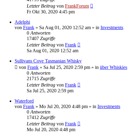
Letzter Beitrag
von
FrankForum
Fr Okt 30, 2020 4:45 pm
Adelphi
von
Frank
»
Sa Aug 01, 2020 12:52 am
» in
Investments
0
Antworten
17407
Zugriffe
Letzter Beitrag
von
Frank
Sa Aug 01, 2020 12:52 am
Sullivans Cove Tasmanian Whisky
von
Frank
»
Sa Jul 25, 2020 2:59 pm
» in
über Whiskies
0
Antworten
21715
Zugriffe
Letzter Beitrag
von
Frank
Sa Jul 25, 2020 2:59 pm
Waterford
von
Frank
»
Mo Jul 20, 2020 4:48 pm
» in
Investments
0
Antworten
17412
Zugriffe
Letzter Beitrag
von
Frank
Mo Jul 20, 2020 4:48 pm