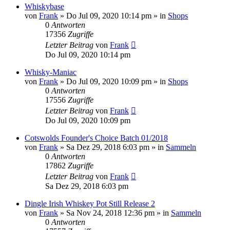
Whiskybase
von
Frank
»
Do Jul 09, 2020 10:14 pm
» in
Shops
0
Antworten
17356
Zugriffe
Letzter Beitrag
von
Frank
Do Jul 09, 2020 10:14 pm
Whisky-Maniac
von
Frank
»
Do Jul 09, 2020 10:09 pm
» in
Shops
0
Antworten
17556
Zugriffe
Letzter Beitrag
von
Frank
Do Jul 09, 2020 10:09 pm
Cotswolds Founder's Choice Batch 01/2018
von
Frank
»
Sa Dez 29, 2018 6:03 pm
» in
Sammeln
0
Antworten
17862
Zugriffe
Letzter Beitrag
von
Frank
Sa Dez 29, 2018 6:03 pm
Dingle Irish Whiskey Pot Still Release 2
von
Frank
»
Sa Nov 24, 2018 12:36 pm
» in
Sammeln
0
Antworten