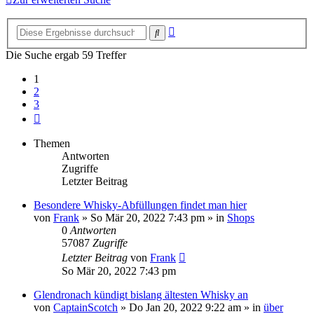
Erweiterte
Suche
Suche
Die Suche ergab 59 Treffer
1
2
3
Nächste
Themen
Antworten
Zugriffe
Letzter Beitrag
Besondere Whisky-Abfüllungen findet man hier
von
Frank
»
So Mär 20, 2022 7:43 pm
» in
Shops
0
Antworten
57087
Zugriffe
Letzter Beitrag
von
Frank
So Mär 20, 2022 7:43 pm
Glendronach kündigt bislang ältesten Whisky an
von
CaptainScotch
»
Do Jan 20, 2022 9:22 am
» in
über