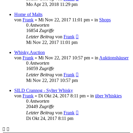
Mo Apr 23, 2018 11:29 pm
Home of Malts
von
Frank
»
Mi Nov 22, 2017 11:01 pm
» in
Shops
0
Antworten
16854
Zugriffe
Letzter Beitrag
von
Frank
Mi Nov 22, 2017 11:01 pm
Whisky.Auction
von
Frank
»
Mi Nov 22, 2017 10:57 pm
» in
Auktionshäuser
0
Antworten
16059
Zugriffe
Letzter Beitrag
von
Frank
Mi Nov 22, 2017 10:57 pm
SILD Crannog - Sylter Whisky
von
Frank
»
Di Okt 24, 2017 8:11 pm
» in
über Whiskies
0
Antworten
20449
Zugriffe
Letzter Beitrag
von
Frank
Di Okt 24, 2017 8:11 pm