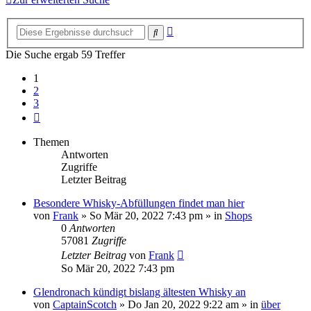
Erweiterte
Suche
Suche
Die Suche ergab 59 Treffer
1
2
3
Nächste
Themen
Antworten
Zugriffe
Letzter Beitrag
Besondere Whisky-Abfüllungen findet man hier
von
Frank
»
So Mär 20, 2022 7:43 pm
» in
Shops
0
Antworten
57081
Zugriffe
Letzter Beitrag
von
Frank
So Mär 20, 2022 7:43 pm
Glendronach kündigt bislang ältesten Whisky an
von
CaptainScotch
»
Do Jan 20, 2022 9:22 am
» in
über