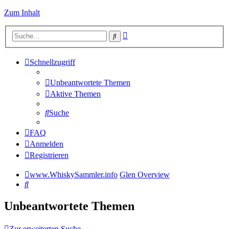
Zum Inhalt
Erweiterte
Suche
Suche
Schnellzugriff
Unbeantwortete Themen
Aktive Themen
Suche
FAQ
Anmelden
Registrieren
www.WhiskySammler.info
Glen Overview
Suche
Unbeantwortete Themen
Zur erweiterten Suche