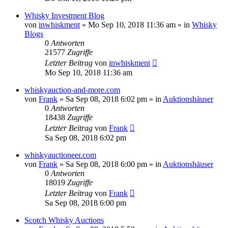
Whisky Investment Blog
von
inwhiskment
»
Mo Sep 10, 2018 11:36 am
» in
Whisky
Blogs
0
Antworten
21577
Zugriffe
Letzter Beitrag
von
inwhiskment
Mo Sep 10, 2018 11:36 am
whiskyauction-and-more.com
von
Frank
»
Sa Sep 08, 2018 6:02 pm
» in
Auktionshäuser
0
Antworten
18438
Zugriffe
Letzter Beitrag
von
Frank
Sa Sep 08, 2018 6:02 pm
whiskyauctioneer.com
von
Frank
»
Sa Sep 08, 2018 6:00 pm
» in
Auktionshäuser
0
Antworten
18019
Zugriffe
Letzter Beitrag
von
Frank
Sa Sep 08, 2018 6:00 pm
Scotch Whisky Auctions