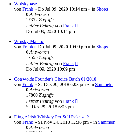
Whiskybase
von
Frank
»
Do Jul 09, 2020 10:14 pm
» in
Shops
0
Antworten
17352
Zugriffe
Letzter Beitrag
von
Frank
Do Jul 09, 2020 10:14 pm
Whisky-Maniac
von
Frank
»
Do Jul 09, 2020 10:09 pm
» in
Shops
0
Antworten
17555
Zugriffe
Letzter Beitrag
von
Frank
Do Jul 09, 2020 10:09 pm
Cotswolds Founder's Choice Batch 01/2018
von
Frank
»
Sa Dez 29, 2018 6:03 pm
» in
Sammeln
0
Antworten
17860
Zugriffe
Letzter Beitrag
von
Frank
Sa Dez 29, 2018 6:03 pm
Dingle Irish Whiskey Pot Still Release 2
von
Frank
»
Sa Nov 24, 2018 12:36 pm
» in
Sammeln
0
Antworten