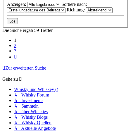
Anzeigen:
Sortiere nach:
Richtung:
Die Suche ergab 59 Treffer
1
2
3
Nächste
Zur erweiterten Suche
Gehe zu
Whisky und Whiskey ()
↳ Whisky Forum
↳ Investments
↳ Sammeln
↳ über Whiskies
↳ Whisky Blogs
↳ Whisky Quellen
↳ Aktuelle Angebote