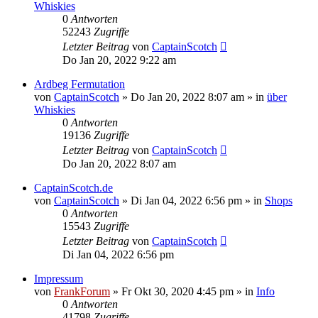
Whiskies
0
Antworten
52243
Zugriffe
Letzter Beitrag
von
CaptainScotch
Do Jan 20, 2022 9:22 am
Ardbeg Fermutation
von
CaptainScotch
»
Do Jan 20, 2022 8:07 am
» in
über
Whiskies
0
Antworten
19136
Zugriffe
Letzter Beitrag
von
CaptainScotch
Do Jan 20, 2022 8:07 am
CaptainScotch.de
von
CaptainScotch
»
Di Jan 04, 2022 6:56 pm
» in
Shops
0
Antworten
15543
Zugriffe
Letzter Beitrag
von
CaptainScotch
Di Jan 04, 2022 6:56 pm
Impressum
von
FrankForum
»
Fr Okt 30, 2020 4:45 pm
» in
Info
0
Antworten
41798
Zugriffe