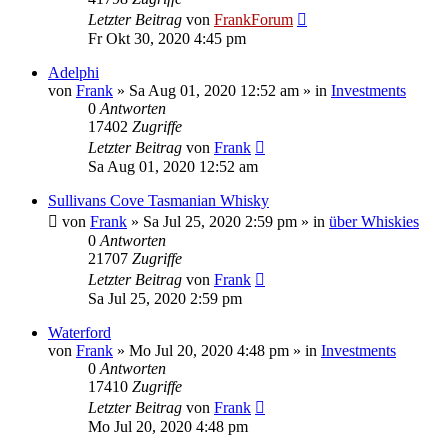
Letzter Beitrag
von
FrankForum
Fr Okt 30, 2020 4:45 pm
Adelphi
von
Frank
»
Sa Aug 01, 2020 12:52 am
» in
Investments
0
Antworten
17402
Zugriffe
Letzter Beitrag
von
Frank
Sa Aug 01, 2020 12:52 am
Sullivans Cove Tasmanian Whisky
von
Frank
»
Sa Jul 25, 2020 2:59 pm
» in
über Whiskies
0
Antworten
21707
Zugriffe
Letzter Beitrag
von
Frank
Sa Jul 25, 2020 2:59 pm
Waterford
von
Frank
»
Mo Jul 20, 2020 4:48 pm
» in
Investments
0
Antworten
17410
Zugriffe
Letzter Beitrag
von
Frank
Mo Jul 20, 2020 4:48 pm