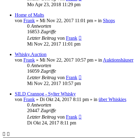
Mo Apr 23, 2018 11:29 pm
Home of Malts
von
Frank
»
Mi Nov 22, 2017 11:01 pm
» in
Shops
0
Antworten
16853
Zugriffe
Letzter Beitrag
von
Frank
Mi Nov 22, 2017 11:01 pm
Whisky.Auction
von
Frank
»
Mi Nov 22, 2017 10:57 pm
» in
Auktionshäuser
0
Antworten
16059
Zugriffe
Letzter Beitrag
von
Frank
Mi Nov 22, 2017 10:57 pm
SILD Crannog - Sylter Whisky
von
Frank
»
Di Okt 24, 2017 8:11 pm
» in
über Whiskies
0
Antworten
20447
Zugriffe
Letzter Beitrag
von
Frank
Di Okt 24, 2017 8:11 pm