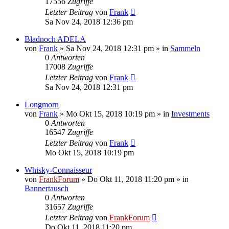
17556
Zugriffe
Letzter Beitrag
von
Frank
Sa Nov 24, 2018 12:36 pm
Bladnoch ADELA
von
Frank
»
Sa Nov 24, 2018 12:31 pm
» in
Sammeln
0
Antworten
17008
Zugriffe
Letzter Beitrag
von
Frank
Sa Nov 24, 2018 12:31 pm
Longmorn
von
Frank
»
Mo Okt 15, 2018 10:19 pm
» in
Investments
0
Antworten
16547
Zugriffe
Letzter Beitrag
von
Frank
Mo Okt 15, 2018 10:19 pm
Whisky-Connaisseur
von
FrankForum
»
Do Okt 11, 2018 11:20 pm
» in
Bannertausch
0
Antworten
31657
Zugriffe
Letzter Beitrag
von
FrankForum
Do Okt 11, 2018 11:20 pm