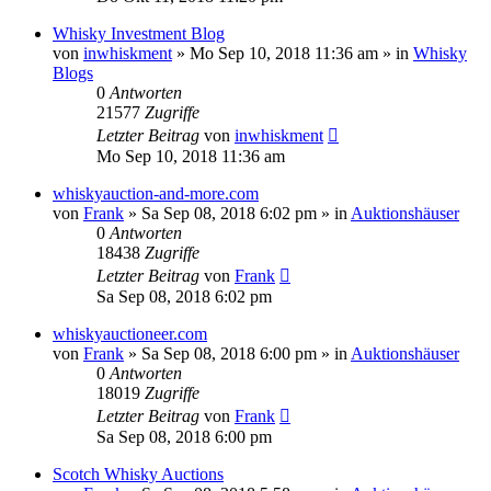
Whisky Investment Blog
von
inwhiskment
»
Mo Sep 10, 2018 11:36 am
» in
Whisky
Blogs
0
Antworten
21577
Zugriffe
Letzter Beitrag
von
inwhiskment
Mo Sep 10, 2018 11:36 am
whiskyauction-and-more.com
von
Frank
»
Sa Sep 08, 2018 6:02 pm
» in
Auktionshäuser
0
Antworten
18438
Zugriffe
Letzter Beitrag
von
Frank
Sa Sep 08, 2018 6:02 pm
whiskyauctioneer.com
von
Frank
»
Sa Sep 08, 2018 6:00 pm
» in
Auktionshäuser
0
Antworten
18019
Zugriffe
Letzter Beitrag
von
Frank
Sa Sep 08, 2018 6:00 pm
Scotch Whisky Auctions