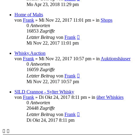
Mo Apr 23, 2018 11:29 pm
Home of Malts
von
Frank
»
Mi Nov 22, 2017 11:01 pm
» in
Shops
0
Antworten
16853
Zugriffe
Letzter Beitrag
von
Frank
Mi Nov 22, 2017 11:01 pm
Whisky.Auction
von
Frank
»
Mi Nov 22, 2017 10:57 pm
» in
Auktionshäuser
0
Antworten
16059
Zugriffe
Letzter Beitrag
von
Frank
Mi Nov 22, 2017 10:57 pm
SILD Crannog - Sylter Whisky
von
Frank
»
Di Okt 24, 2017 8:11 pm
» in
über Whiskies
0
Antworten
20448
Zugriffe
Letzter Beitrag
von
Frank
Di Okt 24, 2017 8:11 pm