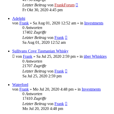
Letzter Beitrag
von
FrankForum
Fr Okt 30, 2020 4:45 pm
Adelphi
von
Frank
»
Sa Aug 01, 2020 12:52 am
» in
Investments
0
Antworten
17402
Zugriffe
Letzter Beitrag
von
Frank
Sa Aug 01, 2020 12:52 am
Sullivans Cove Tasmanian Whisky
von
Frank
»
Sa Jul 25, 2020 2:59 pm
» in
über Whiskies
0
Antworten
21707
Zugriffe
Letzter Beitrag
von
Frank
Sa Jul 25, 2020 2:59 pm
Waterford
von
Frank
»
Mo Jul 20, 2020 4:48 pm
» in
Investments
0
Antworten
17410
Zugriffe
Letzter Beitrag
von
Frank
Mo Jul 20, 2020 4:48 pm