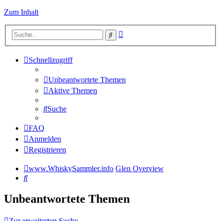
Zum Inhalt
Erweiterte
Suche
Suche
Schnellzugriff
Unbeantwortete Themen
Aktive Themen
Suche
FAQ
Anmelden
Registrieren
www.WhiskySammler.info
Glen Overview
Suche
Unbeantwortete Themen
Zur erweiterten Suche