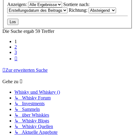
Anzeigen:
Sortiere nach:
Richtung:
Die Suche ergab 59 Treffer
1
2
3
Nächste
Zur erweiterten Suche
Gehe zu
Whisky und Whiskey ()
↳ Whisky Forum
↳ Investments
↳ Sammeln
↳ über Whiskies
↳ Whisky Blogs
↳ Whisky Quellen
↳ Aktuelle Angebote