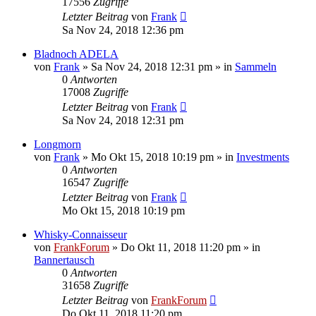
17556
Zugriffe
Letzter Beitrag
von
Frank
Sa Nov 24, 2018 12:36 pm
Bladnoch ADELA
von
Frank
»
Sa Nov 24, 2018 12:31 pm
» in
Sammeln
0
Antworten
17008
Zugriffe
Letzter Beitrag
von
Frank
Sa Nov 24, 2018 12:31 pm
Longmorn
von
Frank
»
Mo Okt 15, 2018 10:19 pm
» in
Investments
0
Antworten
16547
Zugriffe
Letzter Beitrag
von
Frank
Mo Okt 15, 2018 10:19 pm
Whisky-Connaisseur
von
FrankForum
»
Do Okt 11, 2018 11:20 pm
» in
Bannertausch
0
Antworten
31658
Zugriffe
Letzter Beitrag
von
FrankForum
Do Okt 11, 2018 11:20 pm