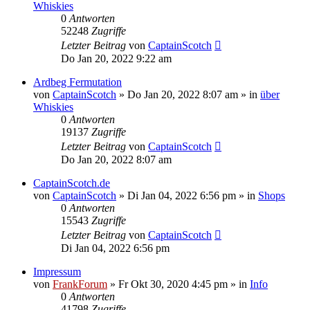
Whiskies
0
Antworten
52248
Zugriffe
Letzter Beitrag
von
CaptainScotch
Do Jan 20, 2022 9:22 am
Ardbeg Fermutation
von
CaptainScotch
»
Do Jan 20, 2022 8:07 am
» in
über
Whiskies
0
Antworten
19137
Zugriffe
Letzter Beitrag
von
CaptainScotch
Do Jan 20, 2022 8:07 am
CaptainScotch.de
von
CaptainScotch
»
Di Jan 04, 2022 6:56 pm
» in
Shops
0
Antworten
15543
Zugriffe
Letzter Beitrag
von
CaptainScotch
Di Jan 04, 2022 6:56 pm
Impressum
von
FrankForum
»
Fr Okt 30, 2020 4:45 pm
» in
Info
0
Antworten
41798
Zugriffe