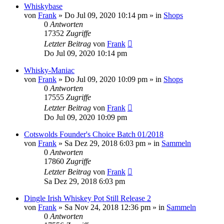
Whiskybase
von
Frank
»
Do Jul 09, 2020 10:14 pm
» in
Shops
0
Antworten
17352
Zugriffe
Letzter Beitrag
von
Frank
Do Jul 09, 2020 10:14 pm
Whisky-Maniac
von
Frank
»
Do Jul 09, 2020 10:09 pm
» in
Shops
0
Antworten
17555
Zugriffe
Letzter Beitrag
von
Frank
Do Jul 09, 2020 10:09 pm
Cotswolds Founder's Choice Batch 01/2018
von
Frank
»
Sa Dez 29, 2018 6:03 pm
» in
Sammeln
0
Antworten
17860
Zugriffe
Letzter Beitrag
von
Frank
Sa Dez 29, 2018 6:03 pm
Dingle Irish Whiskey Pot Still Release 2
von
Frank
»
Sa Nov 24, 2018 12:36 pm
» in
Sammeln
0
Antworten