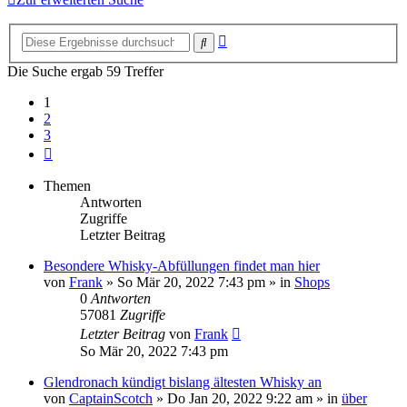
Erweiterte
Suche
Suche
Die Suche ergab 59 Treffer
1
2
3
Nächste
Themen
Antworten
Zugriffe
Letzter Beitrag
Besondere Whisky-Abfüllungen findet man hier
von
Frank
»
So Mär 20, 2022 7:43 pm
» in
Shops
0
Antworten
57081
Zugriffe
Letzter Beitrag
von
Frank
So Mär 20, 2022 7:43 pm
Glendronach kündigt bislang ältesten Whisky an
von
CaptainScotch
»
Do Jan 20, 2022 9:22 am
» in
über