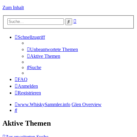
Zum Inhalt
Erweiterte
Suche
Suche
Schnellzugriff
Unbeantwortete Themen
Aktive Themen
Suche
FAQ
Anmelden
Registrieren
www.WhiskySammler.info
Glen Overview
Suche
Aktive Themen
Zur erweiterten Suche