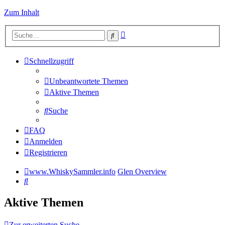
Zum Inhalt
Erweiterte
Suche
Suche
Schnellzugriff
Unbeantwortete Themen
Aktive Themen
Suche
FAQ
Anmelden
Registrieren
www.WhiskySammler.info
Glen Overview
Suche
Aktive Themen
Zur erweiterten Suche